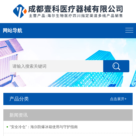
网站导航
产品分类
点击展开+
新闻资讯
“安全冷仓”：海尔防爆冰箱使用与守护指南