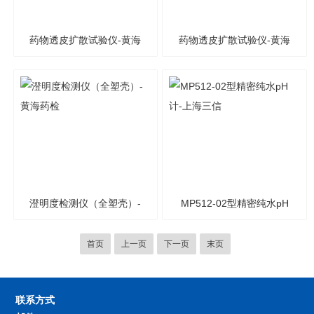
药物透皮扩散试验仪-黄海
药物透皮扩散试验仪-黄海
药检
药检
澄明度检测仪（全塑壳）-
MP512-02型精密纯水pH
黄海药检
计-上海三信
首页
上一页
下一页
末页
联系方式