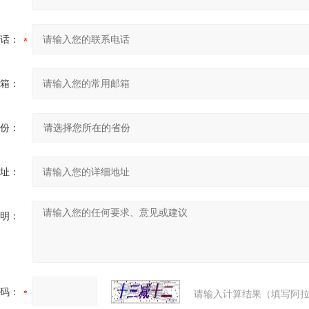
话：
箱：
份：
址：
明：
码：
请输入计算结果（填写阿拉