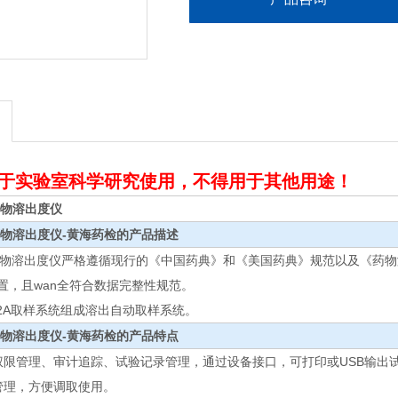
于实验室科学研究使用，不得用于其他用途！
能药物溶出度仪
物溶出度仪-黄海药检
的产品描述
智能药物溶出度仪严格遵循现行的《中国药典》和《美国药典》规范以及《药
置，且wan全符合数据完整性规范。
12A取样系统组成溶出自动取样系统。
物溶出度仪-黄海药检
的产品特点
权限管理、审计追踪、试验记录管理，通过设备接口，可打印或USB输出
管理，方便调取使用。