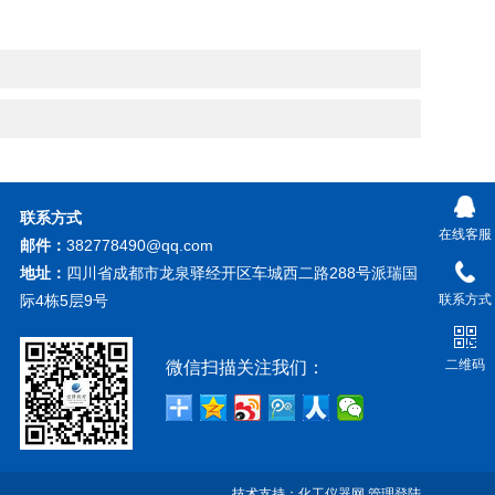
物医疗
联系方式
在线客服
邮件：
382778490@qq.com
地址：
四川省成都市龙泉驿经开区车城西二路288号派瑞国
际4栋5层9号
联系方式
二维码
微信扫描关注我们：
技术支持：
化工仪器网
管理登陆