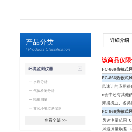
详细介绍
产品分类
/ Products Classification
该商品仅限
环境监测仪器
FC-866热敏
FC-866
热敏式
水质分析
风速计的应用很
气体检测分析
n会中还有其他
辐射测量
海捕捞业、各类
其它环境监测仪器
FC-866
热敏式
查看全部 >>
风速测量范围
0
风速测量误差
±