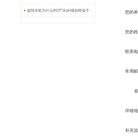
超纯水机为什么RO产水pH值始终低于进水pH值
您的单
您的姓
联系电
常用邮
省
详细地
补充说