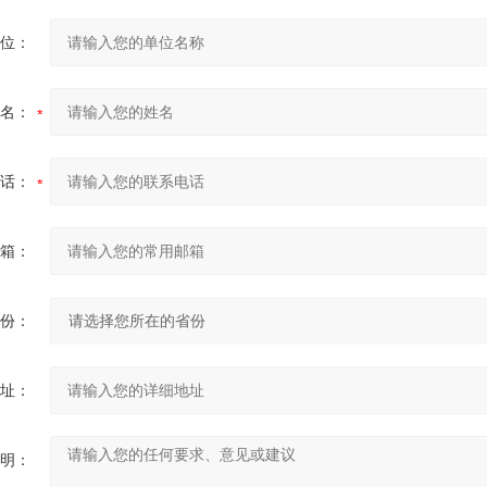
位：
名：
话：
箱：
份：
址：
明：