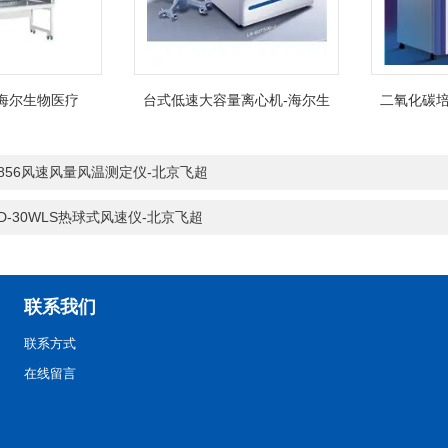
海尔生物医疗
台式低速大容量离心机-海尔生
二氧化碳培
物医疗
-856风速风量风温测定仪-北京飞超
-D-30WLS热球式风速仪-北京飞超
联系我们
联系方式
在线留言