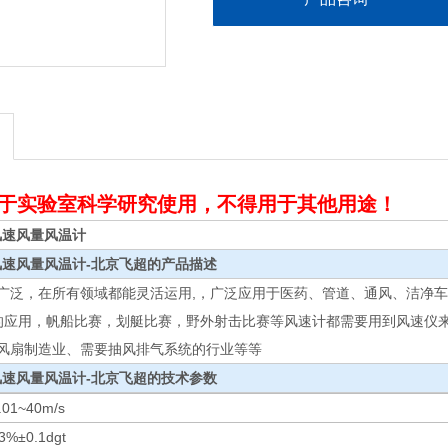
于实验室科学研究使用，不得用于其他用途！
式风速风量风温计
风速风量风温计-北京飞超
的产品描述
广泛，在所有领域都能灵活运用,，广泛应用于医药、管道、通风、洁净车
的应用，帆船比赛，划艇比赛，野外射击比赛等风速计都需要用到风速仪
风扇制造业、需要抽风排气系统的行业等等
风速风量风温计-北京飞超
的技术参数
.01~40m/s
3%±0.1dgt