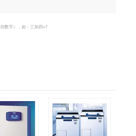
伯数字），如：三加四=7