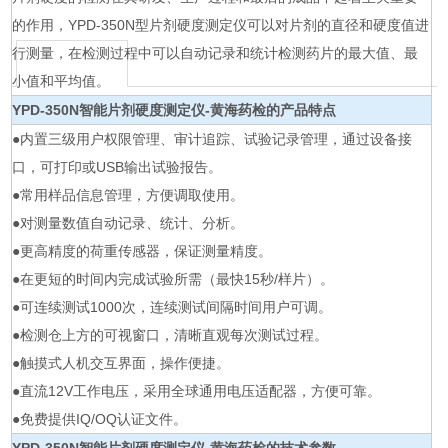
的作用，YPD-350N型片剂硬度测定仪可以对片剂的直径和硬度值进
行测量，在检测过程中可以自动记录和统计检测药片的最大值、最
小值和平均值。
YPD-350N
智能片剂硬度测定仪-黄海药检
的产品特点
●内置三级用户权限管理、审计追踪、试验记录管理，通过设备接
口，可打印或USB输出试验报告。
●常用样品信息管理，方便调取使用。
●对测量数值自动记录、统计、分析。
●更高精度的荷重传感器，保证测量精度。
●在更短的时间内完成试验所需（最快15秒/样片）。
●可连续测试1000次，连续测试间隔时间用户可调。
●检测仓上方的可视窗口，清晰直观每次测试过程。
●触摸式人机交互界面，操作便捷。
●直流12V工作电压，采用全球通用电压适配器，方便可靠。
●免费提供IQ/OQ认证文件。