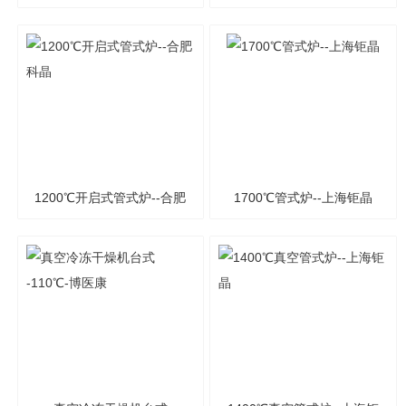
科晶
机台式-55℃
1200℃开启式管式炉--合肥
1700℃管式炉--上海钜晶
科晶