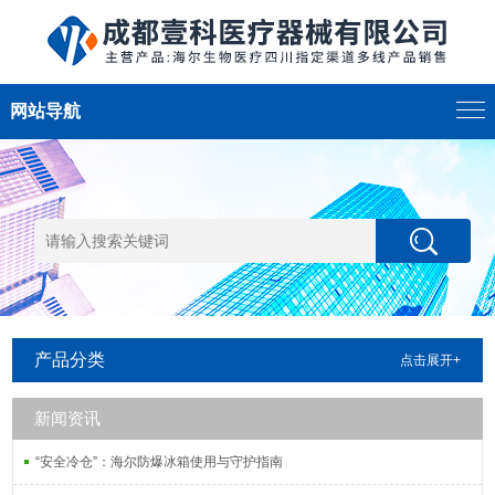
网站导航
产品分类
点击展开+
新闻资讯
“安全冷仓”：海尔防爆冰箱使用与守护指南