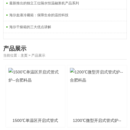
最新推出的独立工位隔水恒温融浆机产品系列
海尔血液冷藏箱：保障生命的温控科技
海尔干燥箱的三大优点讲解
产品展示
当前位置：
主页
> 产品展示
1500℃单温区开启式管式
1200℃微型开启式管式炉--