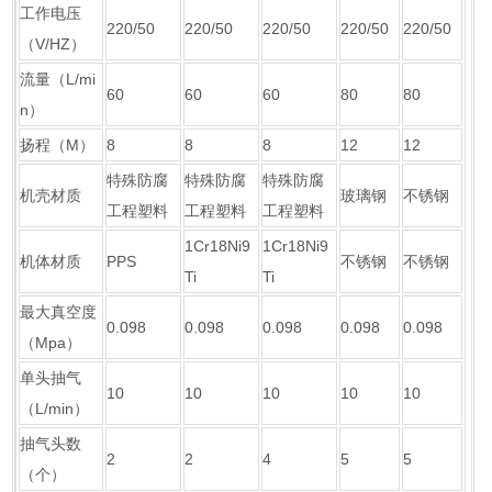
工作电压
220/50
220/50
220/50
220/50
220/50
（V/HZ）
流量（L/mi
60
60
60
80
80
n）
扬程（M）
8
8
8
12
12
特殊防腐
特殊防腐
特殊防腐
机壳材质
玻璃钢
不锈钢
工程塑料
工程塑料
工程塑料
1Cr18Ni9
1Cr18Ni9
机体材质
PPS
不锈钢
不锈钢
Ti
Ti
最大真空度
0.098
0.098
0.098
0.098
0.098
（Mpa）
单头抽气
10
10
10
10
10
（L/min）
抽气头数
2
2
4
5
5
（个）