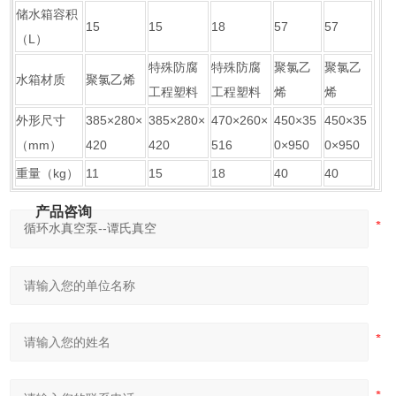
储水箱容积
15
15
18
57
57
（L）
特殊防腐
特殊防腐
聚氯乙
聚氯乙
水箱材质
聚氯乙烯
工程塑料
工程塑料
烯
烯
外形尺寸
385×280×
385×280×
470×260×
450×35
450×35
（mm）
420
420
516
0×950
0×950
重量（kg）
11
15
18
40
40
产品咨询