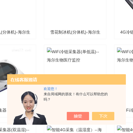
(分体机)-海尔生
雪花制冰机(分体机)-海尔生
4G冷
物医疗
物医疗
欢迎您！
来自局域网的朋友！有什么可以帮助您的
吗？
集器（双温）--海
WiFi冷链采集器(单低温)--
WiF
生物医疗
海尔生物医疗监控
海