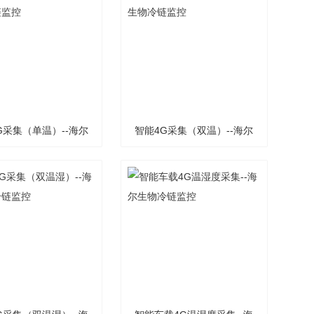
G采集（单温）--海尔
智能4G采集（双温）--海尔
生物冷链监控
生物冷链监控