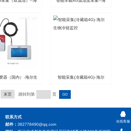
G采集（双温湿）--海
智能车载4G温湿度采集--海
尔生物冷链监控
尔生物冷链监控
警器（国内）-海尔生
智能采集(冷藏箱4G)-海尔
物冷链监控
生物冷链监控
末页
跳转到第
页
联系方式
在线客服
邮件：
382778490@qq.com