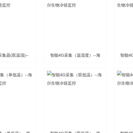
采集器(双温湿)--
智能4G采集（温湿度）--海
智能4
生物冷链监控
尔生物冷链监控