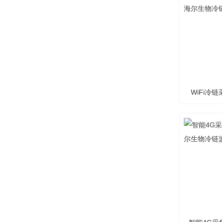
WiFi冷链
海尔