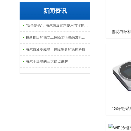
新闻资讯
“安全冷仓”：海尔防爆冰箱使用与守护指南
雪花制冰机
最新推出的独立工位隔水恒温融浆机产品系列
海尔血液冷藏箱：保障生命的温控科技
海尔干燥箱的三大优点讲解
4G冷链采
尔