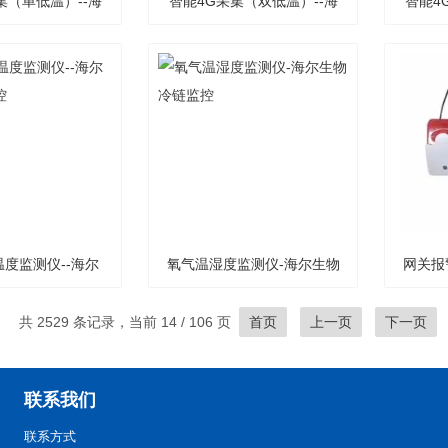
集（单低温）--海
智能4G采集（双低温）--海
智能4
物冷链监控
尔生物冷链监控
度监测仪--海尔
氧气温湿度监测仪-海尔生物
网关报
物冷链监控
冷链监控
共 2529 条记录，当前 14 / 106 页
首页
上一页
下一页
联系我们
联系方式