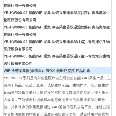
物医疗股份有限公司
YB-HW008-02 智能WiFi采集 冷链采集器单温湿(1路)--青岛海尔生
物医疗股份有限公司
YB-HW008-03 智能WiFi采集 冷链采集器双温湿(2路)--青岛海尔生
物医疗股份有限公司
YB-HW008-04 智能WiFi采集 冷链采集器单温(1路)--青岛海尔生物
医疗股份有限公司
YB-HW008-05 智能WiFi采集 冷链采集器双温(2路)--青岛海尔生物
医疗股份有限公司
WiFi冷链采集器(单低温)--海尔生物医疗监控
产品用途
YB-HW008 系列是海尔生物医疗自主研发的智能 WiFi采集产品，主
要用于药品、疫苗、血液、试剂生物制品、生物样本、高价值生鲜
食品等的冷链存储和运输过程的实时温度或温湿度监测。作为第三
方设备，它能够自动记录和本地存储测量到的温度或者温湿度数
值，并将保存的测量数据通过 WiFi通信传送到云端平台。通过云端
平台提供数据实时查看，温度超限报警等功能，以支持用户运营和