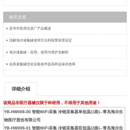
相关文章
苏州市医用仪器厂产品概述
浅解海尔液氮罐使用方法和报警装置设定
海尔液氮罐：应用、使用与维护全解析
金凤液氮罐优化实验条件提高样品保存效果
详细介绍
该商品非医疗器械仅限于科研用，不得用于其他用途！
YB-HW008-00 智能WiFi采集 冷链采集器单低温(1路)--青岛海尔生
物医疗股份有限公司
YB-HW008-01 智能WiFi采集 冷链采集器双低温(2路)--青岛海尔生