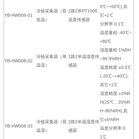
0℃~+50℃);其
冷链采集器（双
2路2米PT1000
YB-HW008-01
它+1℃
低温）
温度传感器
分辨率:0.1℃
温度量程:-40℃~
+80℃
湿度量程:1%RH
冷链采集器（单
1路2米温湿度传
~99.9%RH
YB-HW008-02
温湿）
感器
温度精度:±0.5℃
(-20℃~+40℃);
其它+1℃
湿度精度:±3%R
H(25℃，20%R
H~80%RH);其
它±5%RH
冷链采集器（双
2路2米温湿度传
YB-HW008-03
温度分辨率:0.
温湿）
感器
1℃