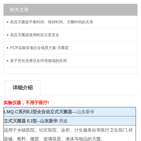
相关文章
高压灭菌器平衡时间、维持时间、灭菌时间的关系
高压灭菌器使用时应注意安全
PCR实验室项目全场景方案-灭菌室
原子荧光光谱仪在环境领域的应用
详细介绍
实验仪器，不用于医疗!
LMQ.C系列EJ型全自动立式灭菌器---
山东新华
立式灭菌器 EJ型--山东新华
用途
适用于乡镇医院、社区医院、诊所、计生服务站等医疗卫生部门,对
器械、敷料、橡胶、玻璃器皿、液体等物品的灭菌。