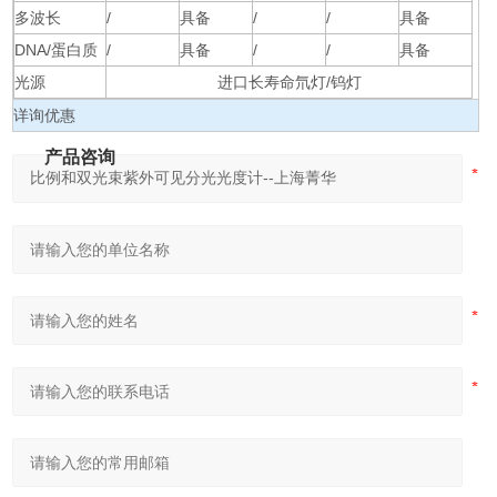
多波长
/
具备
/
/
具备
DNA/蛋白质
/
具备
/
/
具备
光源
进口长寿命氘灯/钨灯
详询优惠
产品咨询