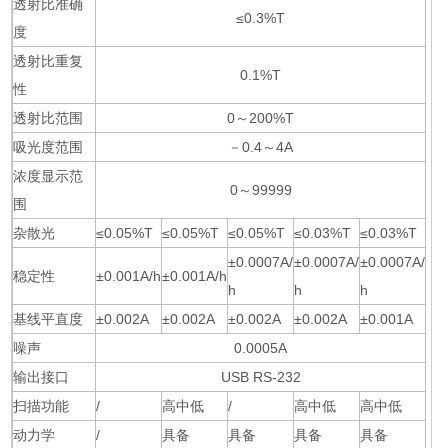
透射比准确
≤0.3%T
度
透射比重复
0.1%T
性
透射比范围
0～200%T
吸光度范围
－0.4～4A
浓度显示范
0～99999
围
杂散光
≤0.05%T
≤0.05%T
≤0.05%T
≤0.03%T
≤0.03%T
±0.0007A/
±0.0007A/
±0.0007A/
稳定性
±0.001A/h
±0.001A/h
h
h
h
基线平直度
±0.002A
±0.002A
±0.002A
±0.002A
±0.001A
噪声
0.0005A
输出接口
USB RS-232
扫描功能
/
高中低
/
高中低
高中低
动力学
/
具备
具备
具备
具备