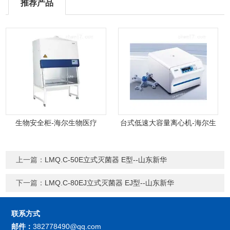
推荐产品
生物安全柜-海尔生物医疗
台式低速大容量离心机-海尔生
物医疗
上一篇：
LMQ.C-50E立式灭菌器 E型--山东新华
下一篇：
LMQ.C-80EJ立式灭菌器 EJ型--山东新华
联系方式
邮件：
382778490@qq.com