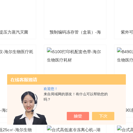
手提压力蒸汽灭菌
预制编码冻存管（盒装）-海
紫外可
--上海申安
尔生物医疗耗材
欢迎您！
来自局域网的朋友！有什么可以帮助您的
吗？
-海尔生物医疗耗
i5100打印机配套色带-海尔
B49
材
生物医疗耗材