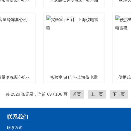
常温型离心机--
台式高低速冷冻离心机--湖
落地大
湖南恒诺
南恒诺
量冷冻离心机--
实验室 pH 计--上海仪电雷
便携式 
湖南恒诺
磁
共 2529 条记录，当前 69 / 106 页
首页
上一页
下一页
联系我们
联系方式