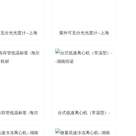
见分光光度计--上海
紫外可见分光光度计--上海
元析
元析
0冻存管低温标签 -海尔
台式低速离心机（常温型）-
生物医疗耗材
-湖南恒诺