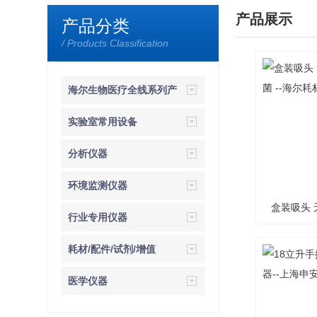
产品展示
产品分类
/ Products Classification
海尔生物医疗全线系列产
品
实验室常用设备
分析仪器
环境监测仪器
盒装吸头 无
行业专用仪器
菌 
耗材/配件/试剂/增值
医学仪器