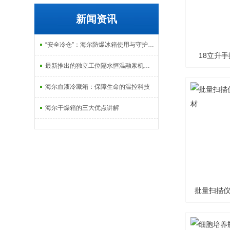
新闻资讯
“安全冷仓”：海尔防爆冰箱使用与守护指南
18立升
最新推出的独立工位隔水恒温融浆机产品系列
器
海尔血液冷藏箱：保障生命的温控科技
海尔干燥箱的三大优点讲解
批量扫描仪