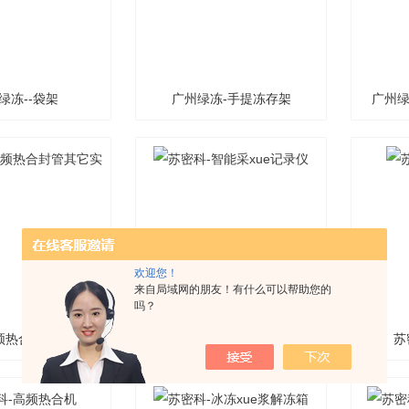
绿冻--袋架
广州绿冻-手提冻存架
广州绿
欢迎您！
来自局域网的朋友！有什么可以帮助您的
吗？
频热合封管其它实
苏密科-智能采xue记录仪
苏
验室设备