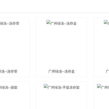
冻--冻存管
广州绿冻--冻存盒
广