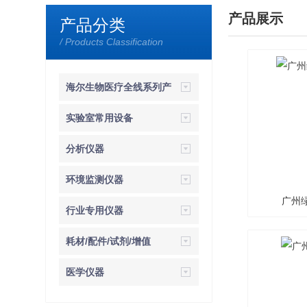
产品展示
产品分类
/ Products Classification
海尔生物医疗全线系列产
品
实验室常用设备
分析仪器
环境监测仪器
广州绿
行业专用仪器
耗材/配件/试剂/增值
医学仪器