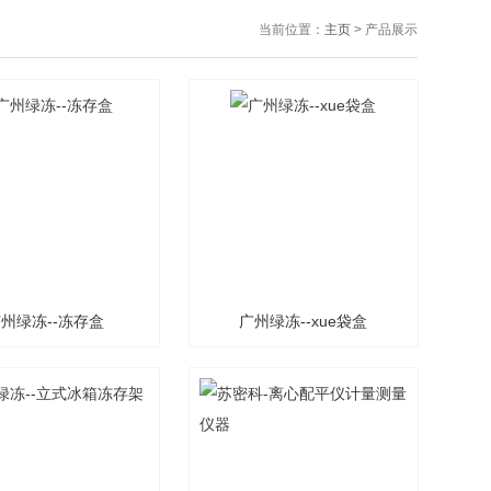
当前位置：
主页
> 产品展示
州绿冻--冻存盒
广州绿冻--xue袋盒