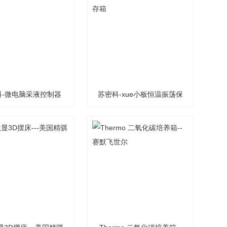
科-微电脑采液控制器
苏密科-xue小板恒温振荡保
存箱