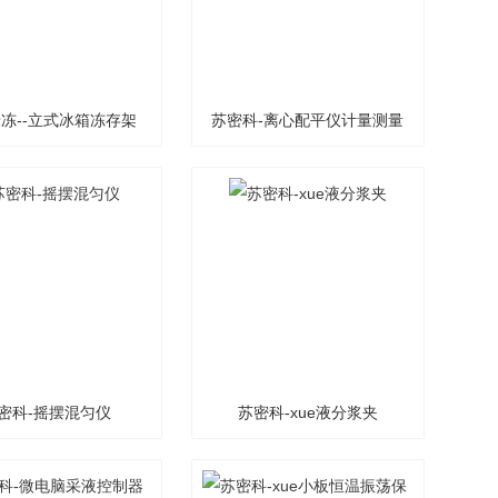
冻--立式冰箱冻存架
苏密科-离心配平仪计量测量
仪器
密科-摇摆混匀仪
苏密科-xue液分浆夹