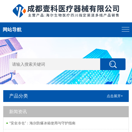
网站导航
产品分类
点击展开+
新闻资讯
“安全冷仓”：海尔防爆冰箱使用与守护指南