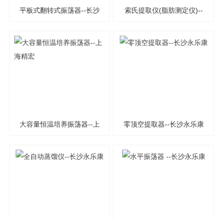
平板式翻转式振荡器--长沙
索氏提取仪(脂肪测定仪)--
永乐康
海能仪器
大容量恒温培养振荡器--上
零顶空提取器--长沙永乐康
海精宏