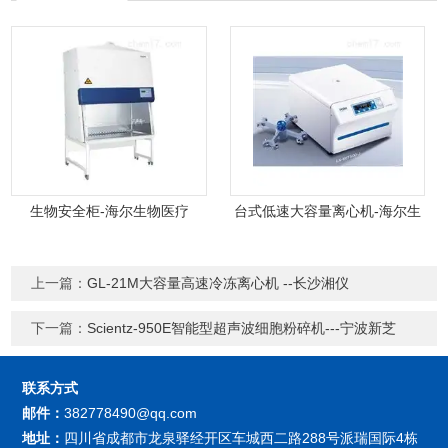
生物安全柜-海尔生物医疗
台式低速大容量离心机-海尔生
物医疗
上一篇：
GL-21M大容量高速冷冻离心机 --长沙湘仪
下一篇：
Scientz-950E智能型超声波细胞粉碎机---宁波新芝
联系方式
邮件：
382778490@qq.com
地址：
四川省成都市龙泉驿经开区车城西二路288号派瑞国际4栋