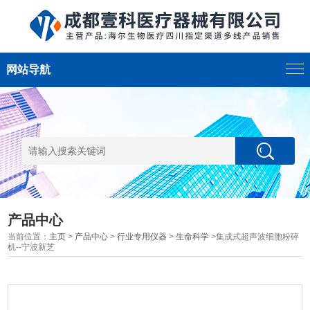
网站导航
产品中心
当前位置：
主页
>
产品中心
>
行业专用仪器
>
生命科学
>集成式超声波细胞粉碎
机--宁波新芝