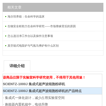
相关文章
海尔培养箱：生命科学的温床
生物安全柜助力生命科学研究——市场青睐背后的原因
怎么选洁净工作台以及操作注意事项
真空箱式电阻炉与气氛马弗炉有什么区别
详细介绍
该商品仅限于实验室科学研究使用，不得用于其他用途！
SCIENTZ-1000J
集成式超声波细胞粉碎机
SCIENTZ-1000J
集成式超声波细胞粉碎机
的
产品特点
· 集成式一体化设计，减少占用实验室空间
· 换能器内置机箱中，电动升降