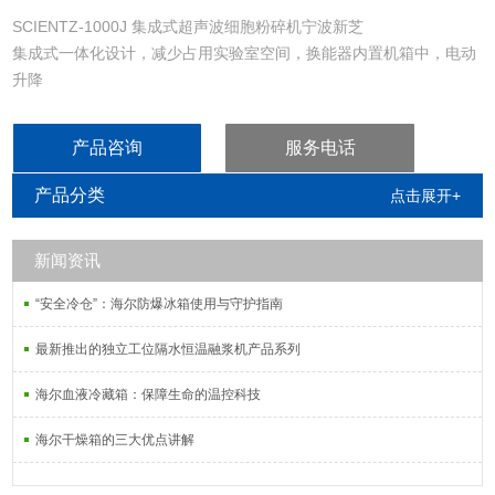
SCIENTZ-1000J 集成式超声波细胞粉碎机宁波新芝
集成式一体化设计，减少占用实验室空间，换能器内置机箱中，电动
升降
产品咨询
服务电话
产品分类
点击展开+
新闻资讯
“安全冷仓”：海尔防爆冰箱使用与守护指南
最新推出的独立工位隔水恒温融浆机产品系列
海尔血液冷藏箱：保障生命的温控科技
海尔干燥箱的三大优点讲解