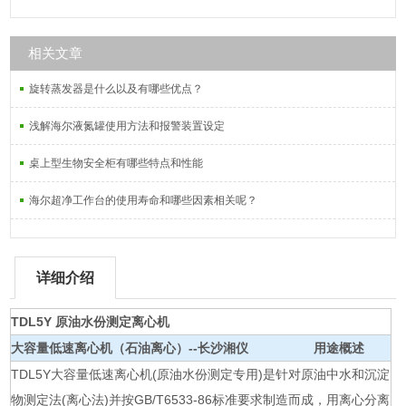
相关文章
旋转蒸发器是什么以及有哪些优点？
浅解海尔液氮罐使用方法和报警装置设定
桌上型生物安全柜有哪些特点和性能
海尔超净工作台的使用寿命和哪些因素相关呢？
详细介绍
TDL5Y 原油水份测定离心机
大容量低速离心机（石油离心）--长沙湘仪
用途概述
TDL5Y大容量低速离心机(原油水份测定专用)是针对原油中水和沉淀
物测定法(离心法)并按GB/T6533-86标准要求制造而成，用离心分离