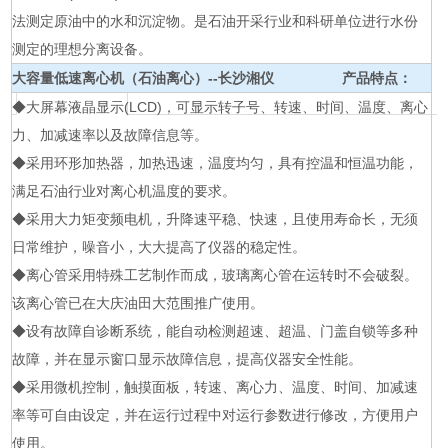
法测定原油中的水和沉淀物。是石油开采行业和科研单位进行水份
测定的理想分离设备。
大容量低速离心机（石油离心）--长沙湘仪
产品特点：
◆大屏幕液晶显示(LCD)，可显示转子号、转速、时间、温度、离心
力、加减速率以及故障信息等。
◆采用环形加热器，加热迅速，温度均匀，具有控温和恒温功能，
满足石油行业对离心机温度的要求。
◆采用大力矩变频电机，升降速平稳、快速，且使用寿命长，无须
日常维护，噪音小，大大提高了仪器的稳定性。
◆离心管采用特殊工艺制作而成，玻璃离心管在运转时不会破裂。
该离心管已在大庆油田大范围推广使用。
◆设有故障自诊断系统，能自动检测超速、超温、门盖自锁等多种
故障，并在显示窗口显示故障信息，提高仪器安全性能。
◆采用微机控制，触摸面板，转速、离心力、温度、时间、加减速
率等可自由设定，并在运行过程中对运行参数进行修改，方便用户
使用。