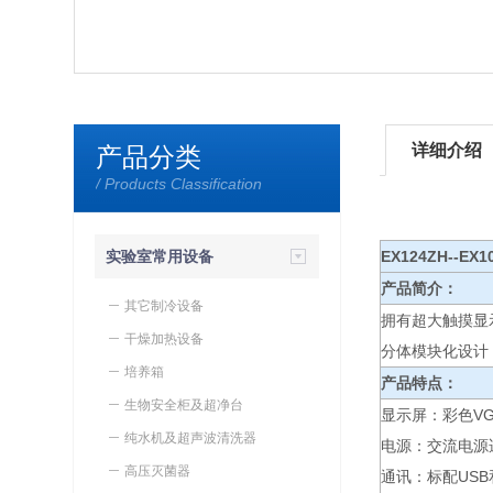
详细介绍
产品分类
/ Products Classification
实验室常用设备
EX124ZH--E
产品简介：
其它制冷设备
拥有超大触摸显
干燥加热设备
分体模块化设计
培养箱
产品特点：
生物安全柜及超净台
显示屏：彩色VG
纯水机及超声波清洗器
电源：交流电源
高压灭菌器
通讯：标配USB