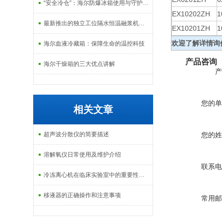
“安全冷仓”：海尔防爆冰箱使用与守护指南
EX10202ZH
1
最新推出的独立工位隔水恒温融浆机产品系列
EX10201ZH
1
欢迎了解详情询
海尔血液冷藏箱：保障生命的温控科技
产品咨询
海尔干燥箱的三大优点讲解
产
您的单
相关文章
超声波分散仪的简要描述
您的姓
溶解氧仪日常使用及维护介绍
联系电
冷冻离心机在临床实验室中的重要性及作用
移液器的正确操作和注意事项
常用邮