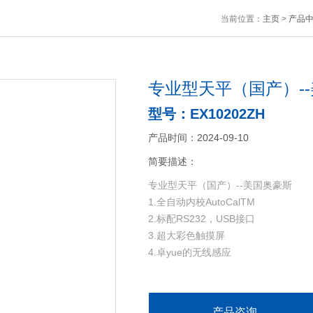
当前位置：
主页
>
产品
专业型天平（国产）-
型号：EX10202ZH
产品时间：2024-09-10
简要描述：
专业型天平（国产）--美国奥豪斯
1.全自动内校AutoCalTM
2.标配RS232，USB接口
3.超大彩色触摸屏
4.卓yue的无线感应
产品咨询