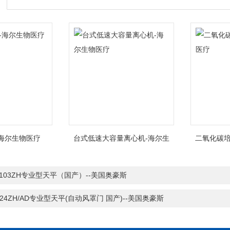
海尔生物医疗
台式低速大容量离心机-海尔生
二氧化碳培
物医疗
1103ZH专业型天平（国产）--美国奥豪斯
224ZH/AD专业型天平(自动风罩门 国产)--美国奥豪斯