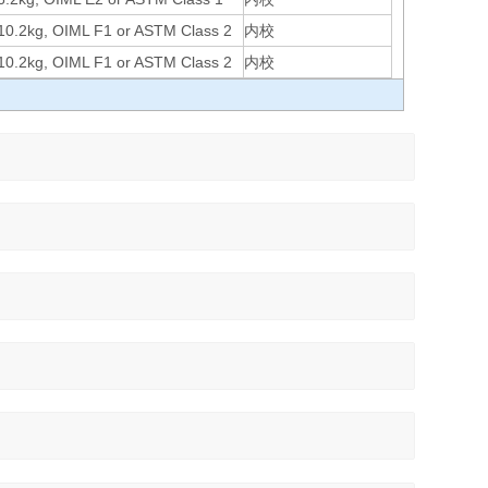
10.2kg, OIML F1 or ASTM Class 2
内校
10.2kg, OIML F1 or ASTM Class 2
内校