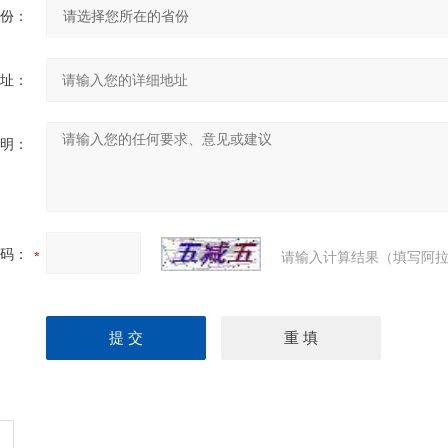
份：
址：
明：
码：
请输入计算结果（填写阿拉