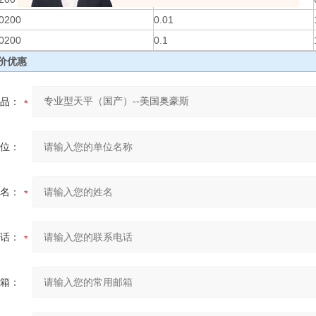
0200
0.01
0200
0.1
价优惠
品：
位：
名：
话：
箱：