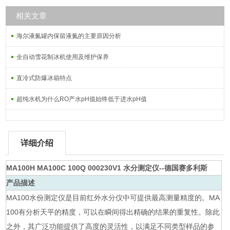
相关文章
海尔液氮罐内保留液氮的主要原因分析
全自动雪花制冰机使用及维护保养
直冷式防爆冰箱特点
超纯水机为什么RO产水pH值始终低于进水pH值
详细介绍
MA100H MA100C 100Q 000230V1 水分测定仪--德国赛多利斯
产品描述
MA100水份测定仪是目前红外水分仪中可提供最高测量精度的。MA
100有分析天平的精度，可以在瞬间得出精确的结果的重复性。除此
之外，其广泛功能提供了高度的灵活性，以满足不同类型样品的参