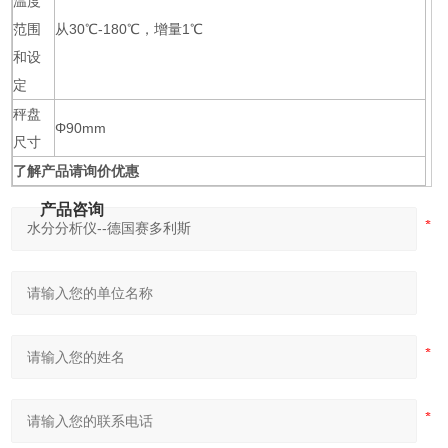
温度
范围
从30℃-180℃，增量1℃
和设
定
秤盘
Φ90mm
尺寸
了解产品请询价优惠
产品咨询