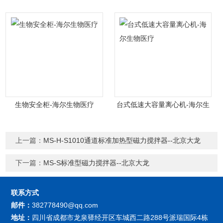
生物安全柜-海尔生物医疗
台式低速大容量离心机-海尔生
物医疗
上一篇：
MS-H-S1010通道标准加热型磁力搅拌器--北京大龙
下一篇：
MS-S标准型磁力搅拌器--北京大龙
联系方式
邮件：
382778490@qq.com
地址：
四川省成都市龙泉驿经开区车城西二路288号派瑞国际4栋