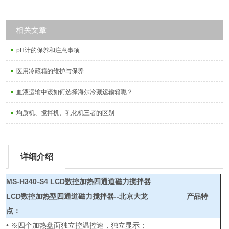
相关文章
pH计的保养和注意事项
医用冷藏箱的维护与保养
血液运输中该如何选择海尔冷藏运输箱呢？
均质机、搅拌机、乳化机三者的区别
详细介绍
MS-H340-S4 LCD数控加热四通道磁力搅拌器
LCD数控加热型四通道磁力搅拌器--北京大龙
产品特
点：
• ※四个加热盘面独立控温控速，独立显示；