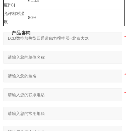
5～40
度[°C]
允许相对湿
80%
度
产品咨询