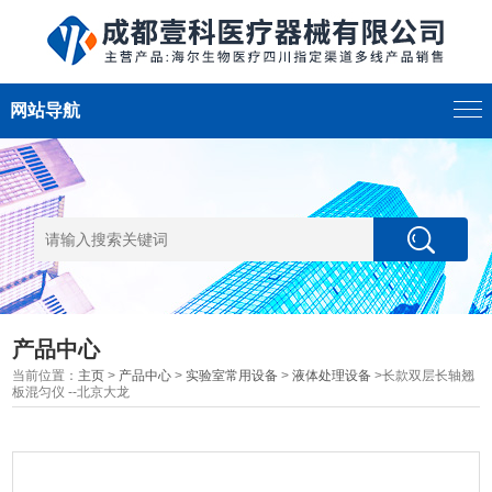
网站导航
产品中心
当前位置：
主页
>
产品中心
>
实验室常用设备
>
液体处理设备
>长款双层长轴翘
板混匀仪 --北京大龙