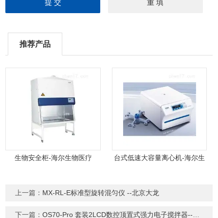
推荐产品
生物安全柜-海尔生物医疗
台式低速大容量离心机-海尔生
物医疗
上一篇：
MX-RL-E标准型旋转混匀仪 --北京大龙
下一篇：
OS70-Pro 套装2LCD数控顶置式强力电子搅拌器--北京大龙