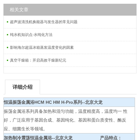
相关文章
超声波清洗机换能器与发生器的常见问题
纯水机知识点-水纯化方法
影响海尔超温冰箱蒸发温度变化的因素
真空干燥箱：开启高效干燥新纪元
详细介绍
恒温振荡金属浴HCM HC HM H-Pro系列--北京大龙
振荡金属浴系列具备加热和混匀功能，温度精度高，温度均一 性
好，广泛应用于基因合成、基因纯化、基因和蛋白质变性、酶反
应、细菌生长等领域。
加热制冷震荡恒温金属浴--北京大龙
产品特点：