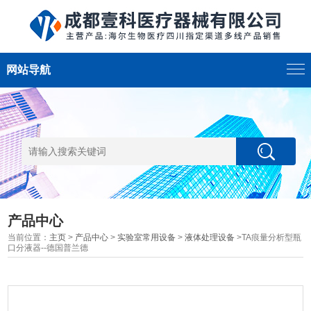
网站导航
产品中心
当前位置：
主页
>
产品中心
>
实验室常用设备
>
液体处理设备
>TA痕量分析型瓶
口分液器--德国普兰德