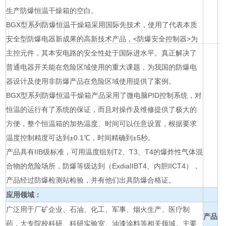
生产防爆恒温干燥箱的空白。
BGX型系列防爆恒温干燥箱采用国际先技术，使用了代表本质
安全型防爆电器新成果的高新技术产品，<防爆安全控制器>为
主控元件，其本安电路的安全性处于国际进水平。真正解决了
普通电器开关能在危险区域使用的重大课题，为我国的防爆电
器设计及使用非防爆产品在危险区域使用提供了案例。
BGX型系列防爆恒温干燥箱产品采用了微电脑PID控制系统，对
恒温的运行有了系统的保证，而且对操作及维修提供了极大的
方便，整个恒温箱的加热温度、时间可以任意设置，根据要求
温度控制精度可达到±0.1℃，时间精确到±5秒。
产品具有IIB级标准，可用温度组别T2、T3、T4的爆炸性气体混
合物的危险场所，防爆等级达到（ExdiaIIBT4、内胆IICT4），
产品经过防爆检测站检验，并有他们出具防爆合格证。
应用领域：
广泛用于厂矿企业、石油、化工、军事、烟火生产、医疗制
产品
药，大专院校科研、科研实验室、油漆涂料等相关领域。主要