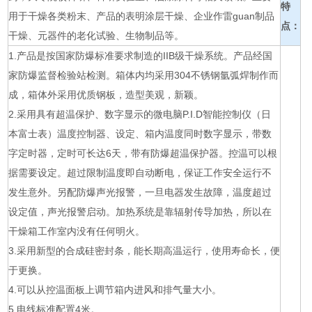
特
用于干燥各类粉末、产品的表明涂层干燥、企业作雷guan制品
点：
干燥、元器件的老化试验、生物制品等。
1.产品是按国家防爆标准要求制造的IIB级干燥系统。产品经国
家防爆监督检验站检测。箱体内均采用304不锈钢氩弧焊制作而
成，箱体外采用优质钢板，造型美观，新颖。
2.采用具有超温保护、数字显示的微电脑P.I.D智能控制仪（日
本富士表）温度控制器、设定、箱内温度同时数字显示，带数
字定时器，定时可长达6天，带有防爆超温保护器。控温可以根
据需要设定。超过限制温度即自动断电，保证工作安全运行不
发生意外。另配防爆声光报警，一旦电器发生故障，温度超过
设定值，声光报警启动。加热系统是靠辐射传导加热，所以在
干燥箱工作室内没有任何明火。
3.采用新型的合成硅密封条，能长期高温运行，使用寿命长，便
于更换。
4.可以从控温面板上调节箱内进风和排气量大小。
5.电线标准配置4米。