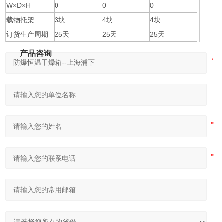
W×D×H
0
0
0
载物托架
3块
4块
4块
订货生产周期
25天
25天
25天
产品咨询