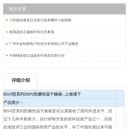
相关文章
小型旋转蒸发仪去除污垢有哪些小妙招呢
移液器的正确操作和注意事项
广州市金铉映电子科技开发有限公司产品概述
不锈钢多联过滤器的作用及优势介绍
详细介绍
BGX型系列380V
防爆恒温干燥箱--上海浦下
产品简介：
BGX型系列防爆恒温干燥箱是在认真吸收了国内外进水平，经
过十几年辛勤努力，自行研制开发的高科技新产品之一，目前
此项技术己达到国际同类产品的水平，补了中国长期以来不能