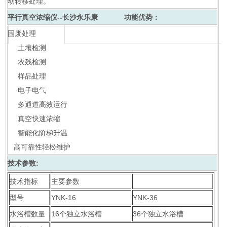
动转移处理。
平行真空浓缩仪--长沙永乐康
功能优势：
固废处理
土壤检测
农残检测
样品处理
电子电气
多通道高效运行
真空快速浓缩
智能化阶梯升温
高可靠性轻松维护
技术参数:
技术指标
主要参数
型号
YNK-16
YNK-36
水浴槽数量
16个独立水浴槽
36个独立水浴槽