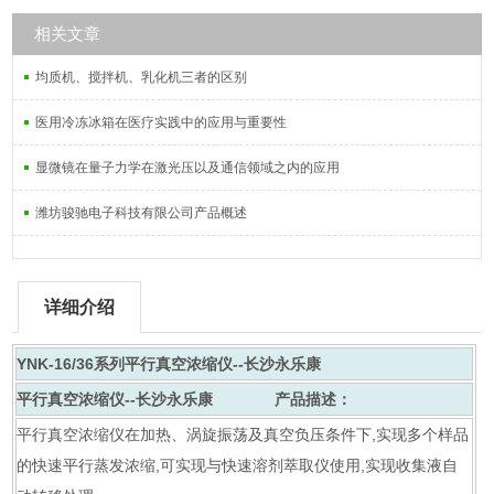
相关文章
均质机、搅拌机、乳化机三者的区别
医用冷冻冰箱在医疗实践中的应用与重要性
显微镜在量子力学在激光压以及通信领域之内的应用
潍坊骏驰电子科技有限公司产品概述
详细介绍
YNK-16/36系列
平行真空浓缩仪--长沙永乐康
平行真空浓缩仪--长沙永乐康
产品描述：
平行真空浓缩仪在加热、涡旋振荡及真空负压条件下,实现多个样品
的快速平行蒸发浓缩,可实现与快速溶剂萃取仪使用,实现收集液自