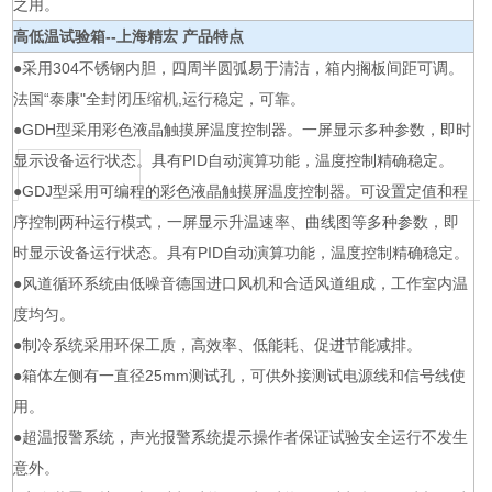
之用。
高低温试验箱--上海精宏
产品特点
●采用304不锈钢内胆，四周半圆弧易于清洁，箱内搁板间距可调。
法国“泰康"全封闭压缩机,运行稳定，可靠。
●GDH型采用彩色液晶触摸屏温度控制器。一屏显示多种参数，即时
显示设备运行状态。具有PID自动演算功能，温度控制精确稳定。
●GDJ型采用可编程的彩色液晶触摸屏温度控制器。可设置定值和程
序控制两种运行模式，一屏显示升温速率、曲线图等多种参数，即
时显示设备运行状态。具有PID自动演算功能，温度控制精确稳定。
●风道循环系统由低噪音德国进口风机和合适风道组成，工作室内温
度均匀。
●制冷系统采用环保工质，高效率、低能耗、促进节能减排。
●箱体左侧有一直径25mm测试孔，可供外接测试电源线和信号线使
用。
●超温报警系统，声光报警系统提示操作者保证试验安全运行不发生
意外。