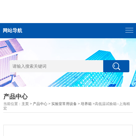
网站导航
产品中心
当前位置：
主页
>
产品中心
>
实验室常用设备
>
培养箱
>高低温试验箱--上海精
宏