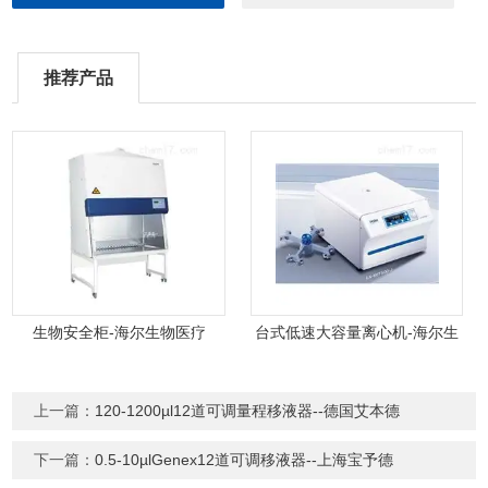
推荐产品
生物安全柜-海尔生物医疗
台式低速大容量离心机-海尔生
物医疗
上一篇：
120-1200µl12道可调量程移液器--德国艾本德
下一篇：
0.5-10µlGenex12道可调移液器--上海宝予德