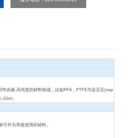
部件由最.高纯度的材料制成，比如PFA，PTFE与蓝宝石(sap
10ml。
钽弹簧可作为弹簧使用的材料。