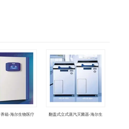
养箱-海尔生物医疗
翻盖式立式蒸汽灭菌器-海尔生
物医疗