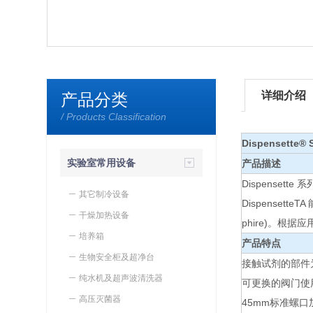
详细介绍
产品分类
/ Products Classification
Dispensette®
实验室常用设备
产品描述
Dispense
其它制冷设备
Dispense
干燥加热设备
phire)。根
培养箱
产品特点
生物安全柜及超净台
接触试剂的部件为
纯水机及超声波清洗器
可更换的阀门使用
高压灭菌器
45mm标准螺