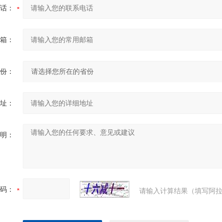
话：
箱：
份：
址：
明：
码：
请输入计算结果（填写阿拉