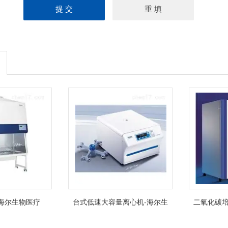
海尔生物医疗
台式低速大容量离心机-海尔生
二氧化碳培
物医疗