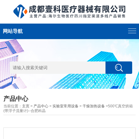
网站导航
产品中心
当前位置：
主页
>
产品中心
>
实验室常用设备
>
干燥加热设备
>500℃真空烘箱
(带浮子流量计)--合肥科晶