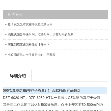
相关文章
原子荧光光谱仪在环境领域的应用
高压灭菌器平衡时间、维持时间、灭菌时间的关系
液氮到底应该怎样保存才安全？
电位滴定法or永停滴定法的注意事项
详细介绍
500℃真空烘箱(带浮子流量计)--合肥科晶
产品特点
DZF-6020-HT，DZF-6050-HT是一款通过CE认证的真空干燥箱，
其最高工作温度可以达到500摄氏度。仪器上安装有50-500ml的浮