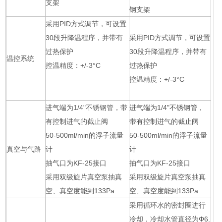
支架
钢支架
采用PID方式调节，可设置
30段升降温程序，并带有
采用PID方式调节，可设置
过热保护
30段升降温程序，并带有
温控系统
控温精度：+/-3°C
过热保护
控温精度：+/-3°C
进气端为1/4"不锈钢管，带
进气端为1/4"不锈钢管，
有控制进气的截止阀
带有控制进气的截止阀
50-500ml/min的浮子流量
50-500ml/min的浮子流量
真空与气路
计
计
抽气口为KF-25接口
抽气口为KF-25接口
采用双级旋片真空泵抽真
采用双级旋片真空泵抽真
空、真空度能到133Pa
空、真空度能到133Pa
采用循环水的密封圈进行
冷却，冷却水管直径为Φ6.