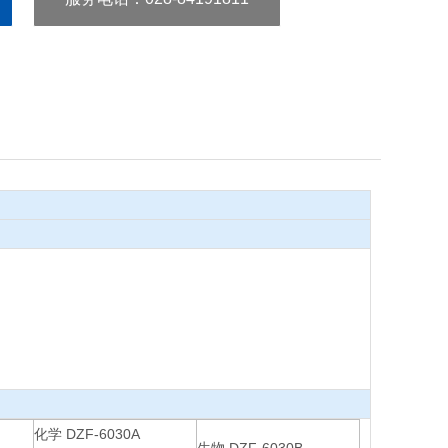
。
化学 DZF-6030A