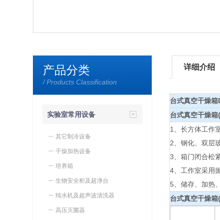
详细介绍
产品分类
/ Products Classification
台式真空干燥箱D
实验室常用设备
台式真空干燥箱(
1、长方体工作
其它制冷设备
2、钢化、双层
干燥加热设备
3、箱门闭合松
培养箱
4、工作室采用
生物安全柜及超净台
5、储存、加热
纯水机及超声波清洗器
台式真空干燥箱(
高压灭菌器