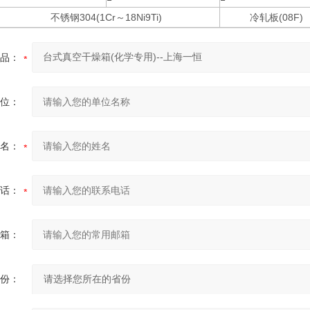
不锈钢304(1Cr～18Ni9Ti)
冷轧板(08F)
品：
位：
名：
话：
箱：
份：