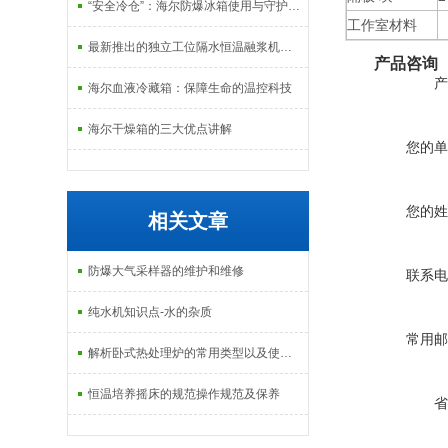
“安全冷仓”：海尔防爆冰箱使用与守护指南
工作室材料
最新推出的独立工位隔水恒温融浆机产品系列
产品咨询
产
海尔血液冷藏箱：保障生命的温控科技
海尔干燥箱的三大优点讲解
您的单
您的姓
相关文章
防爆大气采样器的维护和维修
联系电
纯水机知识点-水的杂质
常用邮
解析卧式热处理炉的常用类型以及使用特点
恒温培养摇床的规范操作规范及保养
省