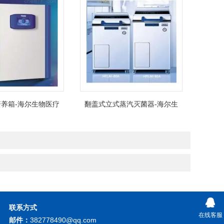
养箱-海尔生物医疗
翻盖式立式蒸汽灭菌器-海尔生
物医疗
联系方式
在线客服
邮件：
382778490@qq.com