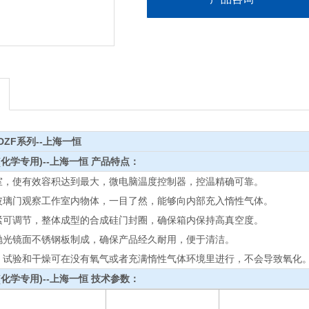
ZF系列--上海一恒
化学专用)--上海一恒
产品特点：
室，使有效容积达到最大，微电脑温度控制器，控温精确可靠。
玻璃门观察工作室内物体，一目了然，能够向内部充入惰性气体。
紧可调节，整体成型的合成硅门封圈，确保箱内保持高真空度。
抛光镜面不锈钢板制成，确保产品经久耐用，便于清洁。
、试验和干燥可在没有氧气或者充满惰性气体环境里进行，不会导致氧化
化学专用)--上海一恒
技术参数：