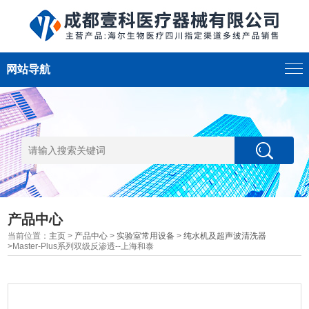
网站导航
产品中心
当前位置：
主页
>
产品中心
>
实验室常用设备
>
纯水机及超声波清洗器
>Master-Plus系列双级反渗透--上海和泰