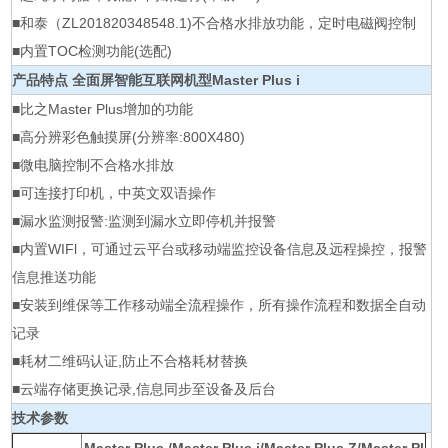
■和泰（ZL201820348548.1)不合格水排放功能，定时电磁阀控制
■内置TOC检测功能(选配)
产品特点 全面屏智能互联网机型Master Plus i
■比之Master Plus增加的功能
■高分辨彩色触摸屏(分辨率:800X480)
■微电脑控制不合格水排放
■可连接打印机，中英文双语操作
■漏水监测报警:监测到漏水立即停机并报警
■内置WIFl，可通过云平台或移动端监控设备信息及远程操控，报警
信息推送功能
■安装到维保等工作移动端全流程操作，所有操作流程和数据全自动
记录
■耗材二维码认证,防止不合格耗材替换
■云端存储更换记录,信息同步至设备及后台
技术参数