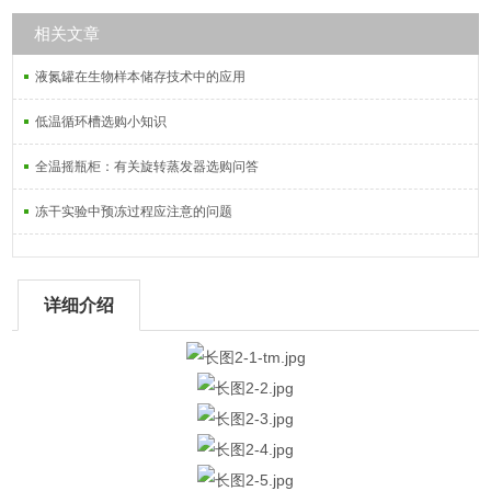
相关文章
液氮罐在生物样本储存技术中的应用
低温循环槽选购小知识
全温摇瓶柜：有关旋转蒸发器选购问答
冻干实验中预冻过程应注意的问题
详细介绍