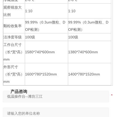
观察镜放大
1:10
1:10
比例
99.99%（0.3um微粒、D
99.99%（0.3um微粒、D
颗粒收集率
OP检测）
OP检测）
洁净度等级
100级
100级
工作台尺寸
（长*宽*高）
1580*740*600mm
1380*740*600mm
mm
外形尺寸
（长*宽*高）
1600*780*1520mm
1400*780*1520mm
mm
产品咨询