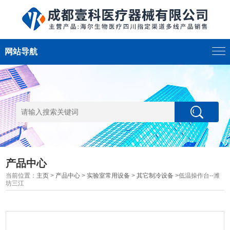
网站导航
产品中心
当前位置：
主页
>
产品中心
>
实验室常用设备
>
其它制冷设备
>低温操作台--潍
坊三江