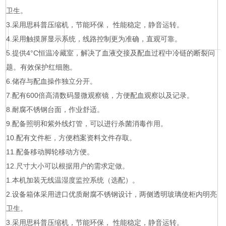
卫生。
3.采用思科普压缩机，节能环保， 性能稳定，静音运转。
4.采用触摸屏显示系统，线路控制更为准确，直观可靠。
5.提供4°C恒温冷藏室，解决了血液交接及配血过程中冷链的断裂问
题。有效保护红细胞。
6.储存与配血操作独立分开。
7.配有600倍高清数码显微观察镜，方便配血观察以及记录。
8.耐腐不锈钢台面，作业舒适。
9.配备照明和紫外线灯管，可以进行杀菌消毒作用。
10.配有文件柜，方便档案资料文件存取。
11.配备移动脚轮移动方便。
12.尺寸大小可以根据用户的需求定做。
1.本机加装无线温湿度监控系统（选配）。
2.设备箱体采用进口优质耐腐不锈钢设计，两侧透明玻璃使柜内明亮
卫生。
3.采用思科普压缩机，节能环保， 性能稳定，静音运转。