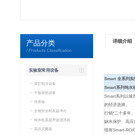
详细介绍
产品分类
/ Products Classification
实验室常用设备
Smart 全系
其它制冷设备
Smart系列纯水
干燥加热设备
Smart系列以
培养箱
的经济选择。
生物安全柜及超净台
行销*二十多年
纯水机及超声波清洗器
缺水保护、高压
高压灭菌器
现有Smart-RO/