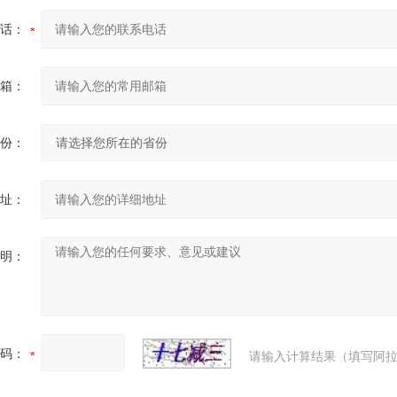
话：
箱：
份：
址：
明：
码：
请输入计算结果（填写阿拉