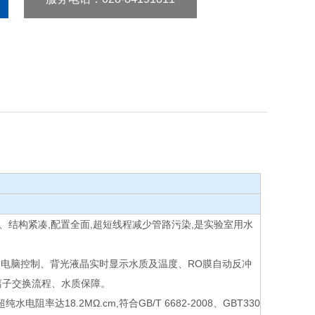
致、结构紧凑,配置全面,超短线程减少管路污染,是实验室用水
,微电脑控制、背光液晶实时显示水质及温度、RO膜自动反冲
口离子交换流程、水质保障。
,超纯水电阻率达18.2MΩ.cm,符合GB/T 6682-2008、GBT330