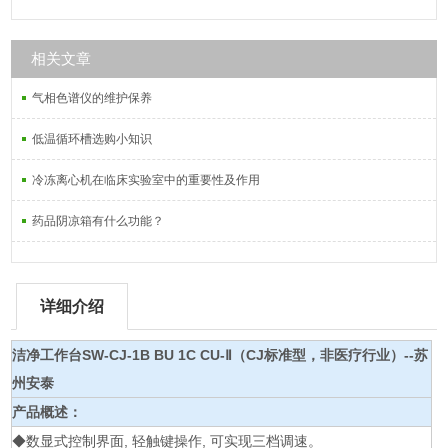
相关文章
气相色谱仪的维护保养
低温循环槽选购小知识
冷冻离心机在临床实验室中的重要性及作用
药品阴凉箱有什么功能？
详细介绍
洁净工作台SW-CJ-1B BU 1C CU-Ⅱ（CJ标准型，非医疗行业）--苏
州安泰
产品概述：
◆数显式控制界面, 轻触键操作, 可实现三档调速。