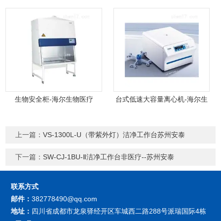
生物安全柜-海尔生物医疗
台式低速大容量离心机-海尔生
物医疗
上一篇：
VS-1300L-U（带紫外灯）洁净工作台苏州安泰
下一篇：
SW-CJ-1BU-Ⅱ洁净工作台非医疗--苏州安泰
联系方式
邮件：
382778490@qq.com
地址：
四川省成都市龙泉驿经开区车城西二路288号派瑞国际4栋