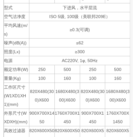
型式
下进风，水平层流
空气洁净度
ISO 5级, 100级（美联邦209E）
平均风速(m/
≥0.3(可调)
s)
噪声(dB(A))
≤62
照度(Lx)
≥300
电源
AC220V, 1φ, 50Hz
额定功率(W)
250
500
250
500
重量(Kg)
100
160
100
160
工作区尺寸
820X480(30
1680X480(3
820X480(30
1680X480(3
(W1XD1XH
0)X600
00)X600
0)X600
00)X600
1)(mm)
外形尺寸(W
900X700X14
1760X700X1
900X700X1
1760X700X
XDXH)(mm)
50
450
450
1450
高效过滤器
820X600X50
820X600X50
820X600X5
820X600X5