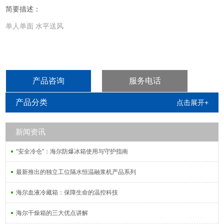
简要描述：
单人单面 水平送风
产品咨询
服务电话
产品分类
点击展开+
新闻资讯
“安全冷仓”：海尔防爆冰箱使用与守护指南
最新推出的独立工位隔水恒温融浆机产品系列
海尔血液冷藏箱：保障生命的温控科技
海尔干燥箱的三大优点讲解