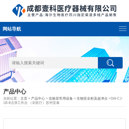
网站导航
产品中心
当前位置：
主页
>
产品中心
>
实验室常用设备
>
生物安全柜及超净台
>SW-CJ-
1B-Ⅱ洁净工作台 （非医疗）苏州安泰