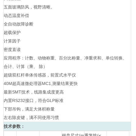
五面玻璃防风，视野清晰。
动态温度补偿
全自动故障诊断
超载保护
计算因子
密度直读
应用程序：计数、动物称重、百分比称量、净重求和、单位转换、
合计、计算（乘、 除）
超级双杠杆单体传感器，前置式水平仪
40M超高速微处理器MC1,测量结果更快
最新SMT技术，线路集成度更高
内置RS232接口，符合GLP标准
下部吊钩，满足大体积称量
左右除皮键，满不同使用习惯
技术参数：
秤盘尺寸(m
重复性(≤