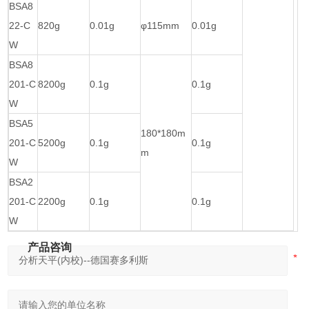
BSA8
22-C
820g
0.01g
φ115mm
0.01g
W
BSA8
201-C
8200g
0.1g
0.1g
W
BSA5
180*180m
201-C
5200g
0.1g
0.1g
m
W
BSA2
201-C
2200g
0.1g
0.1g
W
产品咨询