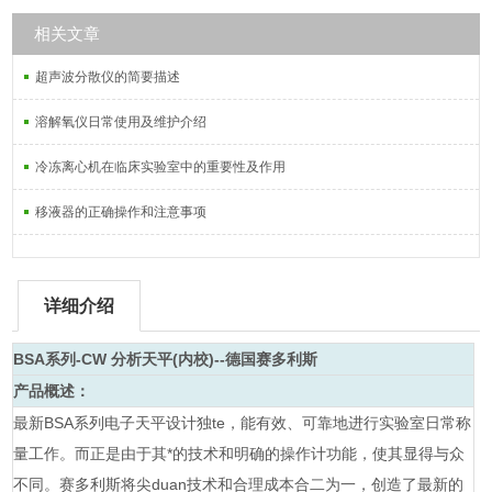
相关文章
超声波分散仪的简要描述
溶解氧仪日常使用及维护介绍
冷冻离心机在临床实验室中的重要性及作用
移液器的正确操作和注意事项
详细介绍
BSA系列-CW
分析天平(内校)--德国赛多利斯
产品概述：
最新BSA系列电子天平设计独te，能有效、可靠地进行实验室日常称
量工作。而正是由于其*的技术和明确的操作计功能，使其显得与众
不同。赛多利斯将尖duan技术和合理成本合二为一，创造了最新的