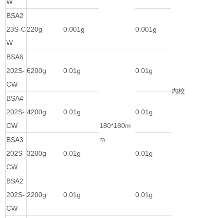
W
BSA2
23S-C
220g
0.001g
0.001g
W
BSA6
202S-
6200g
0.01g
0.01g
CW
内校
BSA4
202S-
4200g
0.01g
0.01g
CW
180*180m
m
BSA3
202S-
3200g
0.01g
0.01g
CW
BSA2
202S-
2200g
0.01g
0.01g
CW