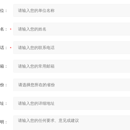
位：
名：
话：
箱：
份：
址：
明：