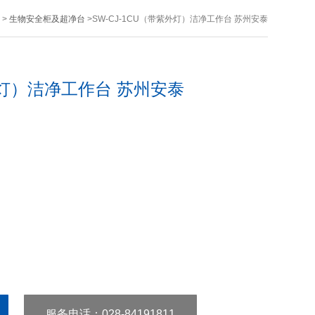
>
生物安全柜及超净台
>SW-CJ-1CU（带紫外灯）洁净工作台 苏州安泰
紫外灯）洁净工作台 苏州安泰
服务电话
：028-84191811