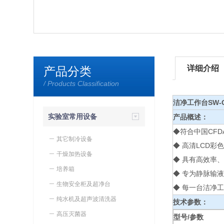
详细介绍
产品分类
/ Products Classification
洁净工作台SW-CJ
实验室常用设备
产品概述：
◆符合中国CFDA的
其它制冷设备
◆ 高清LCD
干燥加热设备
◆ 具有高效率
培养箱
◆ 专为静脉输液
生物安全柜及超净台
◆ 每一台洁净
纯水机及超声波清洗器
技术参数：
高压灭菌器
型号/
参数