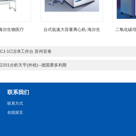
海尔生物医疗
台式低速大容量离心机-海尔生
二氧化碳培
物医疗
-CJ-1C洁净工作台 苏州安泰
A2201分析天平(外校)--德国赛多利斯
联系我们
联系方式
在线留言