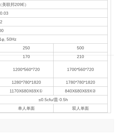
0级（美联邦209E）
0.03
62
00
1φ, 50Hz
250
500
170
210
1200*560*720
1700*560*720
1280*780*1820
1780*780*1820
1170X680X69X①
840X680X69X②
≤0.5cfu/皿·0.5h
单人单面
双人单面