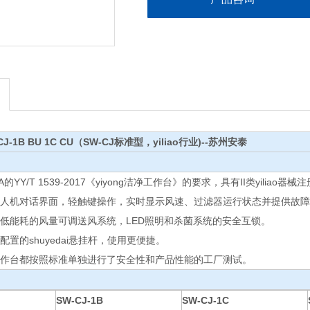
-1B BU 1C CU（SW-CJ标准型，yiliao行业)--苏州安泰
YY/T 1539-2017《yiyong洁净工作台》的要求，具有II类yiliao器械
彩色人机对话界面，轻触键操作，实时显示风速、过滤器运行状态并提供故
、低能耗的风量可调送风系统，LED照明和杀菌系统的安全互锁。
配置的shuyedai悬挂杆，使用更便捷。
工作台都按照标准单独进行了安全性和产品性能的工厂测试。
SW-CJ-1B
SW-CJ-1C