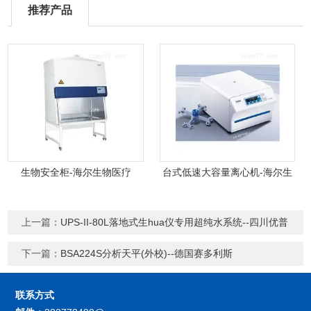
推荐产品
生物安全柜-海尔生物医疗
台式低速大容量离心机-海尔生
物医疗
上一篇：
UPS-II-80L落地式生hua仪专用超纯水系统--四川优普
下一篇：
BSA224S分析天平(外校)--德国赛多利斯
联系方式