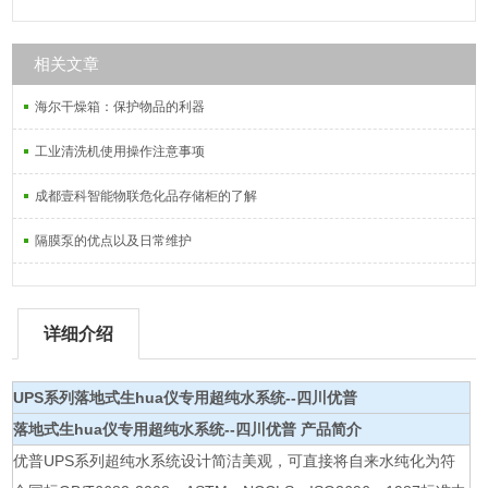
相关文章
海尔干燥箱：保护物品的利器
工业清洗机使用操作注意事项
成都壹科智能物联危化品存储柜的了解
隔膜泵的优点以及日常维护
详细介绍
UPS系列
落地式生hua仪专用超纯水系统--四川优普
落地式生hua仪专用超纯水系统--四川优普 产品简介
优普UPS系列超纯水系统设计简洁美观，可直接将自来水纯化为符