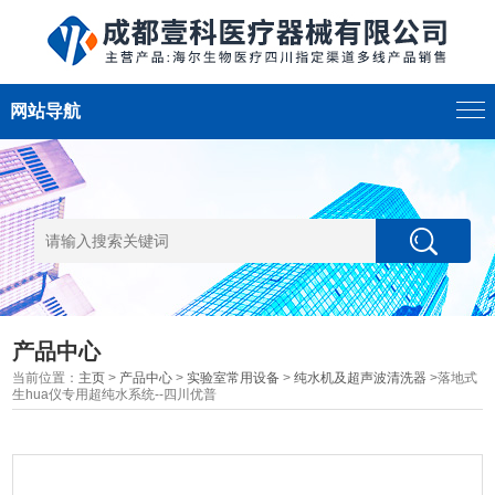
网站导航
产品中心
当前位置：
主页
>
产品中心
>
实验室常用设备
>
纯水机及超声波清洗器
>落地式
生hua仪专用超纯水系统--四川优普