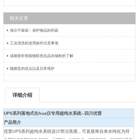
相关文章
海尔干燥箱：保护物品的利器
工业清洗机使用操作注意事项
成都壹科智能物联危化品存储柜的了解
隔膜泵的优点以及日常维护
详细介绍
UPS系列
落地式生hua仪专用超纯水系统--四川优普
产品简介
优普UPS系列超纯水系统设计简洁美观，可直接将自来水纯化为符