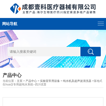
网站导航
产品中心
当前位置：
主页
>
产品中心
>
实验室常用设备
>
纯水机及超声波清洗器
>落地式
生hua仪专用超纯水系统--四川优普