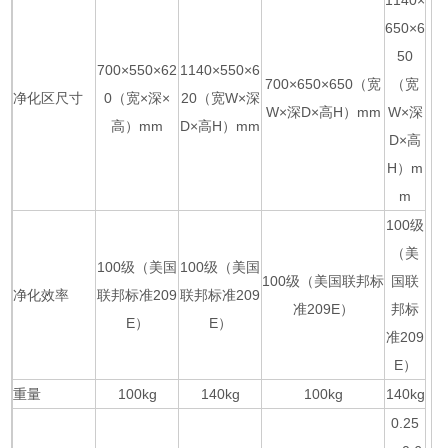
1140×
650×6
50
700×550×62
1140×550×6
700×650×650（宽
（宽
净化区尺寸
0（宽×深×
20（宽W×深
W×深D×高H）mm
W×深
高）mm
D×高H）mm
D×高
H）m
m
100级
（美
100级（美国
100级（美国
100级（美国联邦标
国联
净化效率
联邦标准209
联邦标准209
准209E）
邦标
E）
E）
准209
E）
重量
100kg
140kg
100kg
140kg
0.25