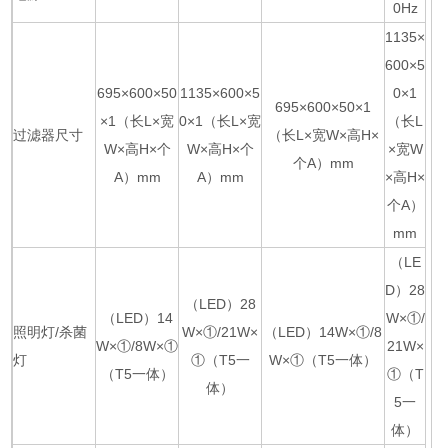
0Hz
1135×
600×5
695×600×50
1135×600×5
0×1
695×600×50×1
×1（长L×宽
0×1（长L×宽
（长L
过滤器尺寸
（长L×宽W×高H×
W×高H×个
W×高H×个
×宽W
个A）mm
A）mm
A）mm
×高H×
个A）
mm
（LE
D）28
（LED）28
（LED）14
W×①/
照明灯/杀菌
W×①/21W×
（LED）14W×①/8
W×①/8W×①
21W×
灯
①（T5一
W×①（T5一体）
（T5一体）
①（T
体）
5一
体）