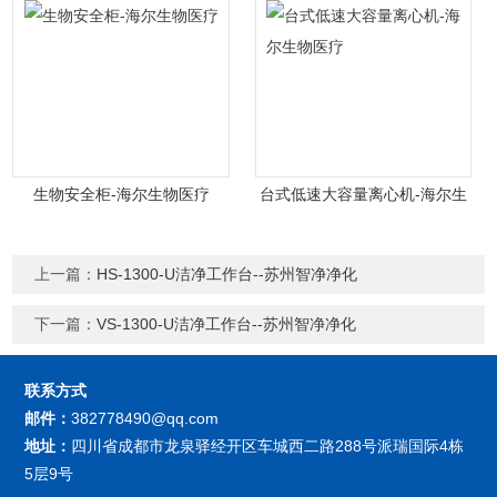
生物安全柜-海尔生物医疗
台式低速大容量离心机-海尔生
物医疗
上一篇：
HS-1300-U洁净工作台--苏州智净净化
下一篇：
VS-1300-U洁净工作台--苏州智净净化
联系方式
邮件：
382778490@qq.com
地址：
四川省成都市龙泉驿经开区车城西二路288号派瑞国际4栋
5层9号