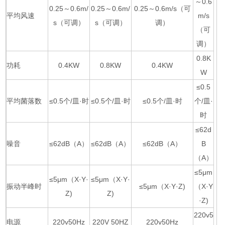
～0.6
0.25～0.6m/
0.25～0.6m/
0.25～0.6m/s（可
平均风速
m/s
s（可调）
s（可调）
调）
（可
调）
0.8K
功耗
0.4KW
0.8KW
0.4KW
W
≤0.5
平均菌落数
≤0.5个/皿·时
≤0.5个/皿·时
≤0.5个/皿·时
个/皿·
时
≤62d
噪音
≤62dB（A）
≤62dB（A）
≤62dB（A）
B
（A）
≤5μm
≤5μm（X·Y·
≤5μm（X·Y·
振动半峰时
≤5μm（X·Y·Z)
（X·Y
Z)
Z)
·Z)
220v5
电源
220v50Hz
220V 50HZ
220v50Hz