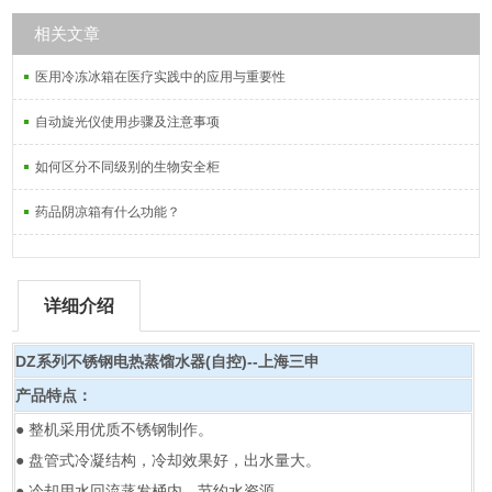
相关文章
医用冷冻冰箱在医疗实践中的应用与重要性
自动旋光仪使用步骤及注意事项
如何区分不同级别的生物安全柜
药品阴凉箱有什么功能？
详细介绍
DZ系列不锈钢电热蒸馏水器(自控)--上海三申
产品特点：
● 整机采用优质不锈钢制作。
● 盘管式冷凝结构，冷却效果好，出水量大。
● 冷却用水回流蒸发桶内，节约水资源。