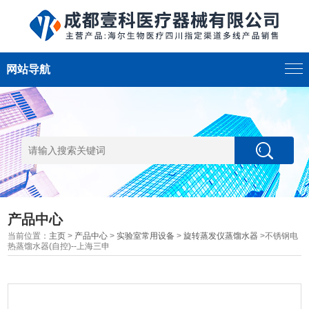
网站导航
产品中心
当前位置：
主页
>
产品中心
>
实验室常用设备
>
旋转蒸发仪蒸馏水器
>不锈钢电
热蒸馏水器(自控)--上海三申