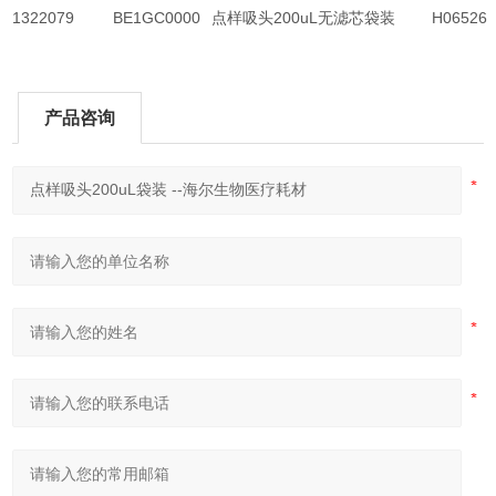
1322079
BE1GC0000
点样吸头200uL无滤芯袋装
H06526
产品咨询