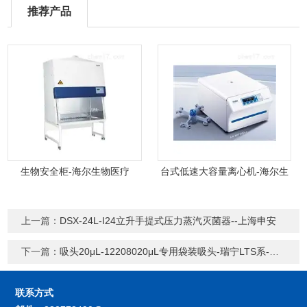
推荐产品
生物安全柜-海尔生物医疗
台式低速大容量离心机-海尔生
物医疗
上一篇：
DSX-24L-I24立升手提式压力蒸汽灭菌器--上海申安
下一篇：
吸头20μL-12208020μL专用袋装吸头-瑞宁LTS系-海尔生物耗材
联系方式