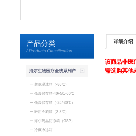
详细介绍
产品分类
/ Products Classification
该商品非医
需选购其他
海尔生物医疗全线系列产
品
超低温冰箱（-86℃）
低温保存箱-40/-50/-60℃
低温保存箱（-25/-30℃）
医用冷藏箱（2-8℃）
海尔药品阴凉箱（GSP）
冷藏冷冻箱