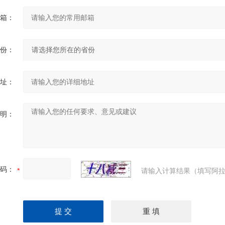
箱：
份：
址：
明：
码：
请输入计算结果（填写阿拉