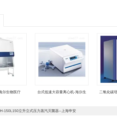
海尔生物医疗
台式低速大容量离心机-海尔生
二氧化碳培
物医疗
ZH-150L150立升立式压力蒸汽灭菌器--上海申安