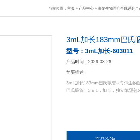
当前位置：
主页
>
产品中心
>
海尔生物医疗全线系列产
3mL加长183mm巴
型号：3mL加长-603011
产品时间：2026-03-26
简要描述：
3mL加长183mm巴氏吸管--海尔生物
巴氏吸管，3 mL，加长，独立纸塑包装，
产品咨询