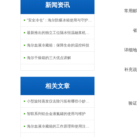
新闻资讯
常用邮
“安全冷仓”：海尔防爆冰箱使用与守护指南
省
最新推出的独立工位隔水恒温融浆机产品系列
海尔血液冷藏箱：保障生命的温控科技
详细地
海尔干燥箱的三大优点讲解
补充说
相关文章
小型旋转蒸发仪去除污垢有哪些小妙招呢
验证
智联系列铝合金液氮罐的使用与维护
海尔血液冷藏箱的工作原理和使用注意事项有哪些？