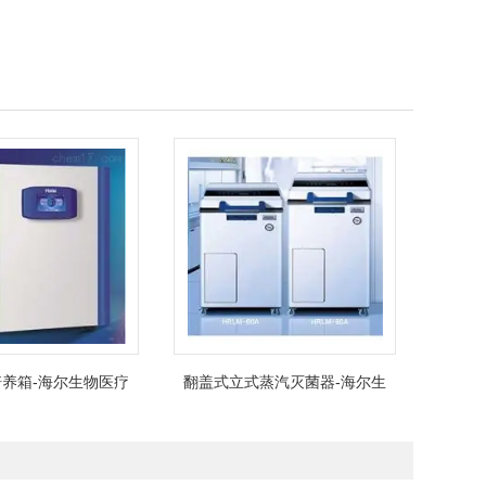
养箱-海尔生物医疗
翻盖式立式蒸汽灭菌器-海尔生
物医疗