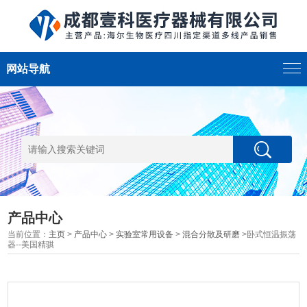
网站导航
产品中心
当前位置：
主页
>
产品中心
>
实验室常用设备
>
混合分散及研磨
>卧式恒温振荡
器--美国精骐