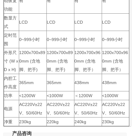
动恢复
有
有
有
有
功能
数显方
LCD
LCD
LCD
LCD
式
定时范
0~999小时
0~999小时
0~999小时
0~999小时
围
外形尺
1200x700x89
1200x700x89
1200x700x96
1200x700x96
寸 (W x
0mm (含地
0mm (含地
0mm (含地
0mm (含地
D x H)
脚、把手)
脚、把手)
脚、把手）
脚、把手）
内腔工
365mm
365mm
438mm
438mm
作高度
功率
<1200W
<1000W
＜1200W
<1000W
AC220V±22
AC220V±22
AC220V±22
AC220V±22
电源
V、50/60Hz
V、50/60Hz
V、50/60Hz
V、50/60Hz
净重
230kg
220kg
240kg
230kg
产品咨询