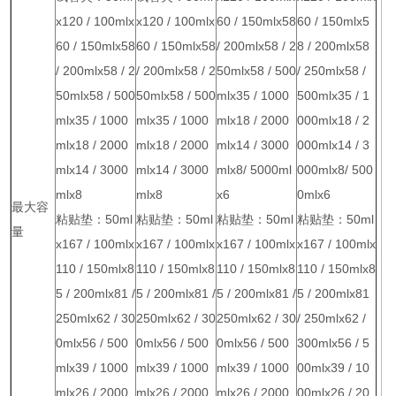
x120 / 100mlx
x120 / 100mlx
60 / 150mlx58
60 / 150mlx5
60 / 150mlx58
60 / 150mlx58
/ 200mlx58 / 2
8 / 200mlx58
/ 200mlx58 / 2
/ 200mlx58 / 2
50mlx58 / 500
/ 250mlx58 /
50mlx58 / 500
50mlx58 / 500
mlx35 / 1000
500mlx35 / 1
mlx35 / 1000
mlx35 / 1000
mlx18 / 2000
000mlx18 / 2
mlx18 / 2000
mlx18 / 2000
mlx14 / 3000
000mlx14 / 3
mlx14 / 3000
mlx14 / 3000
mlx8/ 5000ml
000mlx8/ 500
mlx8
mlx8
x6
0mlx6
最大容
粘贴垫：50ml
粘贴垫：50ml
粘贴垫：50ml
粘贴垫：50ml
量
x167 / 100mlx
x167 / 100mlx
x167 / 100mlx
x167 / 100mlx
110 / 150mlx8
110 / 150mlx8
110 / 150mlx8
110 / 150mlx8
5 / 200mlx81 /
5 / 200mlx81 /
5 / 200mlx81 /
5 / 200mlx81
250mlx62 / 30
250mlx62 / 30
250mlx62 / 30
/ 250mlx62 /
0mlx56 / 500
0mlx56 / 500
0mlx56 / 500
300mlx56 / 5
mlx39 / 1000
mlx39 / 1000
mlx39 / 1000
00mlx39 / 10
mlx26 / 2000
mlx26 / 2000
mlx26 / 2000
00mlx26 / 20