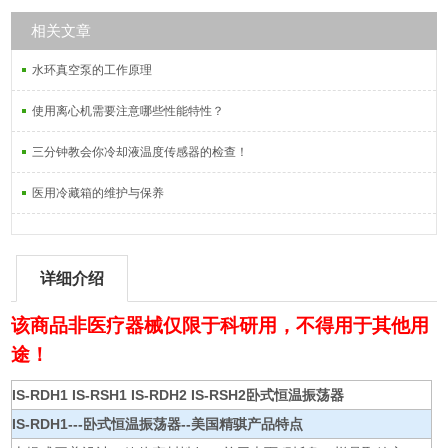
相关文章
水环真空泵的工作原理
使用离心机需要注意哪些性能特性？
三分钟教会你冷却液温度传感器的检查！
医用冷藏箱的维护与保养
详细介绍
该商品非医疗器械仅限于科研用，不得用于其他用
途！
IS-RDH1 IS-RSH1 IS-RDH2 IS-RSH2卧式恒温振荡器
IS-RDH1---
卧式恒温振荡器--美国精骐
产品特点