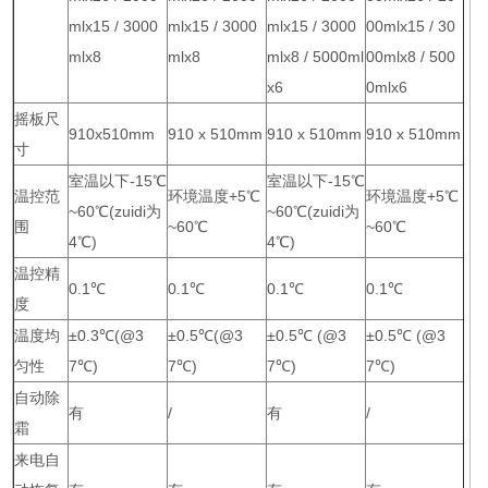
mlx15 / 3000
mlx15 / 3000
mlx15 / 3000
00mlx15 / 30
mlx8
mlx8
mlx8 / 5000ml
00mlx8 / 500
x6
0mlx6
摇板尺
910x510mm
910 x 510mm
910 x 510mm
910 x 510mm
寸
室温以下-15℃
室温以下-15℃
温控范
环境温度+5℃
环境温度+5℃
~60℃(zuidi为
~60℃(zuidi为
围
~60℃
~60℃
4℃)
4℃)
温控精
0.1℃
0.1℃
0.1℃
0.1℃
度
温度均
±0.3℃(@3
±0.5℃(@3
±0.5℃ (@3
±0.5℃ (@3
匀性
7℃)
7℃)
7℃)
7℃)
自动除
有
/
有
/
霜
来电自