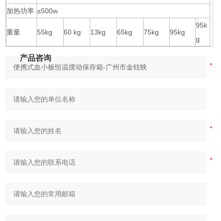
加热功率
≤500w
95k
重量
55kg
60 kg
13kg
65kg
75kg
95kg
g
产品咨询