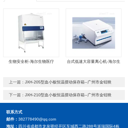
生物安全柜-海尔生物医疗
台式低速大容量离心机-海尔生
物医疗
上一篇：
JXH-205型血小板恒温摆动保存箱--广州市金铉映
下一篇：
JXH-210型血小板恒温摆动保存箱--广州市金铉映
联系方式
邮件：
382778490@qq.com
地址：
四川省成都市龙泉驿经开区车城西二路288号派瑞国际4栋