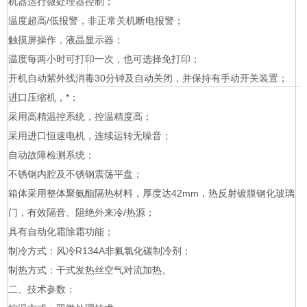
机器运行微处理器控制；
温度超高/低报警，非正常关机断电报警；
触摸屏操作，液晶显示器；
温度每两小时可打印一次，也可选择免打印；
开机自动紫外线消毒30分钟及自动关闭，并保持有手动开关装置；
进口压缩机，*；
采用高精温控系统，控温精度高；
采用进口恒速电机，连续运转无噪音；
自动故障检测系统；
不锈钢内腔及不锈钢震荡平盘；
箱体采用整体聚氨酯隔热材料，厚度达42mm，热反射镀膜钢化玻璃
门，有效隔音、阻绝外来冷/热源；
具有自动化霜除霜功能；
制冷方式：风冷R134A非氟氯化碳制冷剂；
制热方式：干式发热丝空气对流加热。
二、技术参数：