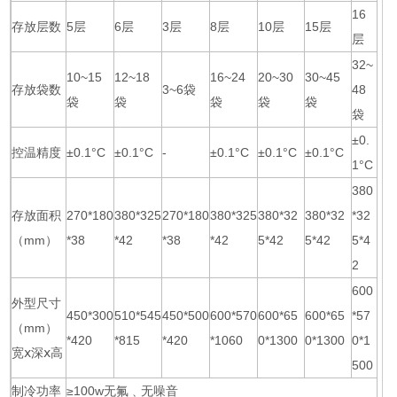
16
存放层数
5层
6层
3层
8层
10层
15层
层
32~
10~15
12~18
16~24
20~30
30~45
存放袋数
3~6袋
48
袋
袋
袋
袋
袋
袋
±0.
控温精度
±0.1°C
±0.1°C
-
±0.1°C
±0.1°C
±0.1°C
1°C
380
存放面积
270*180
380*325
270*180
380*325
380*32
380*32
*32
（mm）
*38
*42
*38
*42
5*42
5*42
5*4
2
600
外型尺寸
450*300
510*545
450*500
600*570
600*65
600*65
*57
（mm）
*420
*815
*420
*1060
0*1300
0*1300
0*1
宽ⅹ深ⅹ高
500
制冷功率
≥100w无氟﹑无噪音