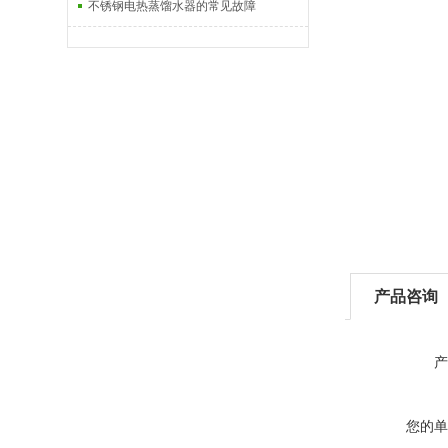
不锈钢电热蒸馏水器的常见故障
产品咨询
产
您的单