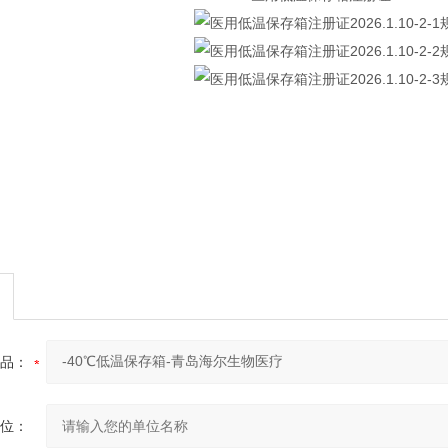
品：
位：