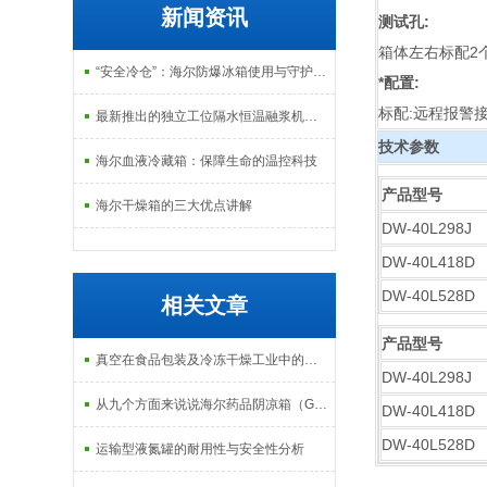
新闻资讯
测试孔:
箱体左右标配2
“安全冷仓”：海尔防爆冰箱使用与守护指南
*配置:
标配:远程报警接
最新推出的独立工位隔水恒温融浆机产品系列
技术参数
海尔血液冷藏箱：保障生命的温控科技
产品型号
海尔干燥箱的三大优点讲解
DW-40L298J
DW-40L418D
DW-40L528D
相关文章
产品型号
真空在食品包装及冷冻干燥工业中的应用
DW-40L298J
从九个方面来说说海尔药品阴凉箱（GSP）的结构
DW-40L418D
DW-40L528D
运输型液氮罐的耐用性与安全性分析