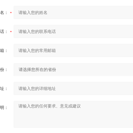
名：
话：
箱：
份：
址：
明：