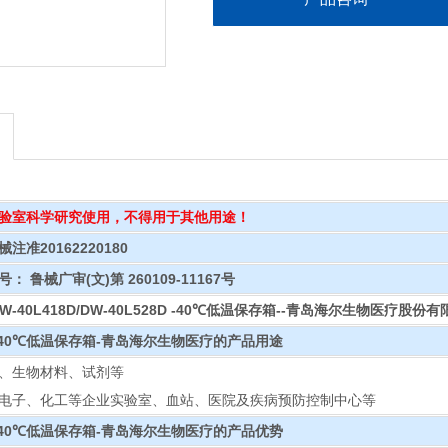
验室科学研究使用，不得用于其他用途！
准20162220180
 鲁械广审(文)第 260109-11167号
J/DW-40L418D/DW-40L528D -40℃低温保存箱--青岛海尔生物医疗股份
-40℃低温保存箱-青岛海尔生物医疗
的产品用途
、生物材料、试剂等
电子、化工等企业实验室、血站、医院及疾病预防控制中心等
-40℃低温保存箱-青岛海尔生物医疗
的产品优势