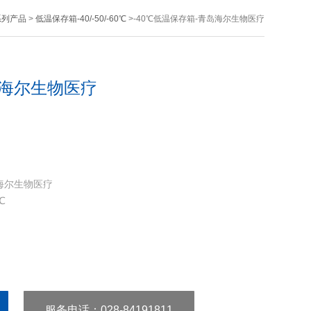
系列产品
>
低温保存箱-40/-50/-60℃
>-40℃低温保存箱-青岛海尔生物医疗
岛海尔生物医疗
青岛海尔生物医疗
℃
服务电话
：028-84191811