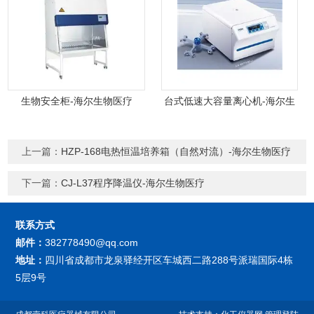
生物安全柜-海尔生物医疗
台式低速大容量离心机-海尔生
物医疗
上一篇：
HZP-168电热恒温培养箱（自然对流）-海尔生物医疗
下一篇：
CJ-L37程序降温仪-海尔生物医疗
联系方式
邮件：
382778490@qq.com
地址：
四川省成都市龙泉驿经开区车城西二路288号派瑞国际4栋
5层9号