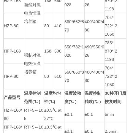
HZP-168
168
640
870*
2
自然对流
028
26
1198
电热恒温
704*
培养箱
560*662*8
400*400*4
HZP-80
80
410
722*
2
70
80
1050
785*
650*782*1
490*550*6
HFP-168
168
590
870*
2
强制对流
028
26
1198
电热恒温
704*
培养箱
560*660*8
400*400*4
HFP-80
80
510
722*
2
70
80
1050
温度控制
温度均匀
温度波动
温度控制
30秒开门后
产品型号
范围(℃ )
性(℃)
度
(℃ )
精度
(℃ )
恢复时间
HZP-168/
RT+5～10
±0.5℃ at
±0.1
±0.1
5min
80
5
37℃
HFP-168/
RT+5～10
±0.3℃ at
±0.1
±0.1
2.5min