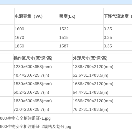
电源容量（VA）
照度(Lx)
下降气流速度
1600
1522
0.35
1670
1515
0.35
1850
1587
0.35
操作区尺寸(宽
*
深
*
高)
外形尺寸(宽
*
深
*
高)
1230×600×653(mm)
1336×790×2120(mm)
48.4×23.6×25.7(in)
52.6×31.1×83.5(in)
1530×600×653(mm)
1636×790×2120(mm)
60.2×23.6×25.7(in)
64.4×31.1×83.5(in)
1830×600×653(mm)
1936×790×2120(mm)
72.0×23.6×25.7(in)
76.2×31.1×83.5(in)