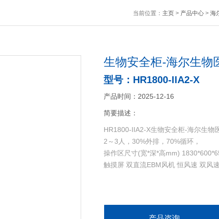
当前位置：
主页
>
产品中心
>
海
生物安全柜-海尔生物
型号：HR1800-IIA2-X
产品时间：2025-12-16
简要描述：
HR1800-IIA2-X生物安全柜-海尔生物
2～3人，30%外排，70%循环，
操作区尺寸(宽*深*高mm) 1830*600*6
触摸屏 双直流EBM风机 恒风速 双风
产品咨询