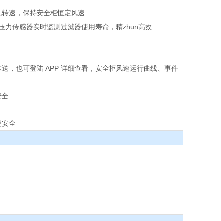
机转速，保持安全柜恒定风速
准3级)压力传感器实时监测过滤器使用寿命，精zhun高效
推送，也可登陆 APP 详细查看，安全柜风速运行曲线、事件
安全
便安全