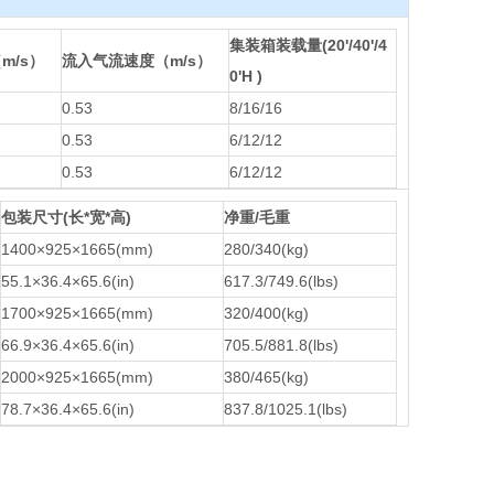
集装箱装载量(20'/40'/4
（
m/s
）
流入气流速度（
m/s
）
0'H )
0.53
8/16/16
0.53
6/12/12
0.53
6/12/12
包装尺寸(长*宽*高)
净重/毛重
1400×925×1665(mm)
280/340(kg)
55.1×36.4×65.6(in)
617.3/749.6(lbs)
1700×925×1665(mm)
320/400(kg)
66.9×36.4×65.6(in)
705.5/881.8(lbs)
2000×925×1665(mm)
380/465(kg)
78.7×36.4×65.6(in)
837.8/1025.1(lbs)