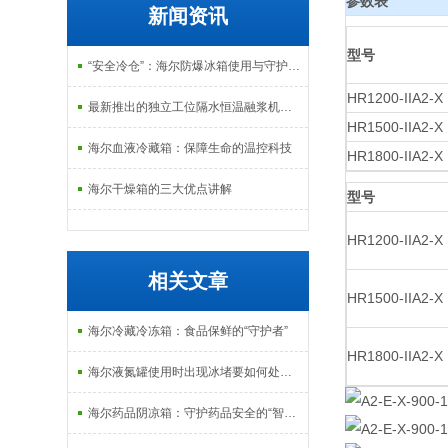
参数表
新闻资讯
型号
“安全冷仓”：海尔防爆冰箱使用与守护指南
HR1200-IIA2-X
最新推出的独立工位隔水恒温融浆机产品系列
HR1500-IIA2-X
海尔血液冷藏箱：保障生命的温控科技
HR1800-IIA2-X
海尔干燥箱的三大优点讲解
型号
HR1200-IIA2-X
相关文章
HR1500-IIA2-X
海尔冷藏冷冻箱：食品保鲜的“守护者”
HR1800-IIA2-X
海尔液氮罐使用时出现冰堵要如何处理呢？
海尔药品阴凉箱：守护药品安全的“智能卫士”