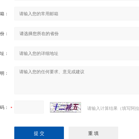
箱：
份：
址：
明：
码：
请输入计算结果（填写阿拉