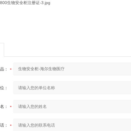
品：
位：
名：
话：