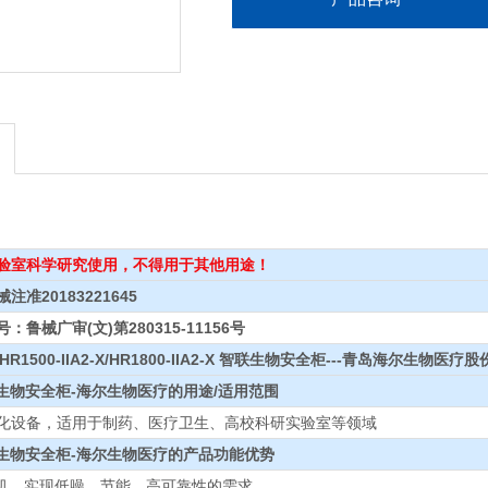
验室科学研究使用，不得用于其他用途！
准20183221645
鲁械广审(文)第280315-11156号
2-X/HR1500-IIA2-X/HR1800-IIA2-X 智联生物安全柜---青岛海尔生物医
生物安全柜-海尔生物医疗
的用途
/
适用范围
化设备，适用于制药、医疗卫生、高校科研实验室等领域
生物安全柜-海尔生物医疗
的产品功能优势
 风机，实现低噪、节能、高可靠性的需求