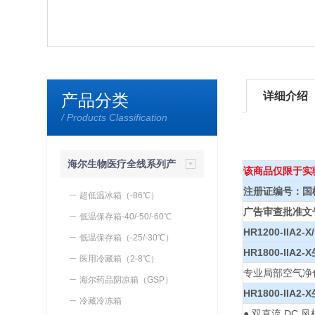
详细介绍
产品分类
/ Products Classification
海尔生物医疗全线系列产
该商品仅限于实
注册证编号：国械注
品
超低温冰箱（-86℃）
广告审查批准文号：
低温保存箱-40/-50/-60℃
HR1200-IIA
低温保存箱（-25/-30℃）
HR1800-IIA2-X
医用冷藏箱（2-8℃）
专业局部空气净
海尔药品阴凉箱（GSP）
HR1800-IIA2-X
冷藏冷冻箱
● 双直流 DC