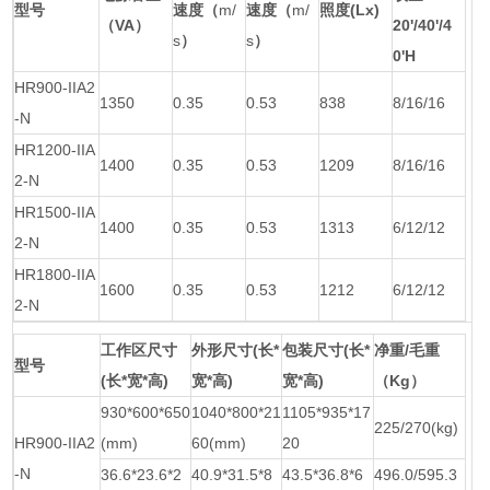
型号
速度（
m/
速度（
m/
照度(Lx)
（VA）
20'/40'/4
s
）
s
）
0'H
HR900-IIA2
1350
0.35
0.53
838
8/16/16
-N
HR1200-IIA
1400
0.35
0.53
1209
8/16/16
2-N
HR1500-IIA
1400
0.35
0.53
1313
6/12/12
2-N
HR1800-IIA
1600
0.35
0.53
1212
6/12/12
2-N
工作区尺寸
外形尺寸(长*
包装尺寸(长*
净重/毛重
型号
(长*宽*高)
宽*高)
宽*高)
（Kg）
930*600*650
1040*800*21
1105*935*17
225/270(kg)
HR900-IIA2
(mm)
60(mm)
20
-N
36.6*23.6*2
40.9*31.5*8
43.5*36.8*6
496.0/595.3