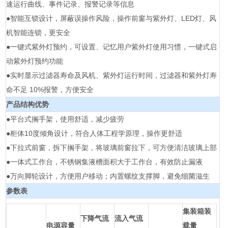
速运行曲线、事件记录、报警记录等信息
●智能互锁设计，屏蔽误操作风险，操作前窗与紫外灯、LED灯、风
机智能连锁，更安全
●一键式紫外灯预约，可设置、记忆用户紫外灯使用习惯，一键式启
动紫外灯预约功能
●实时显示过滤器寿命及风机、紫外灯运行时间，过滤器和紫外灯寿
命不足 10%报警，方便安全
产品结构优势
●平台式搁手架，使用舒适，减少疲劳
●柜体10度倾角设计，符合人体工程学原理，操作更舒适
●下拉式前窗，拆下搁手架，将玻璃前窗拉下，可方便清洁玻璃上部
●一体式工作台，不锈钢集液槽面积大于工作台，有效防止漏液
●万向脚轮设计，方便用户移动；内置螺纹支撑脚，避免细菌滋生
参数表
集装箱装
下降气流
流入气流
电源容量
载量