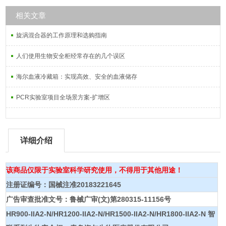
相关文章
旋涡混合器的工作原理和选购指南
人们使用生物安全柜经常存在的几个误区
海尔血液冷藏箱：实现高效、安全的血液储存
PCR实验室项目全场景方案-扩增区
详细介绍
该商品仅限于实验室科学研究使用，不得用于其他用途！
注册证编号：国械注准20183221645
广告审查批准文号：鲁械广审(文)第280315-11156号
HR900-IIA2-N/HR1200-IIA2-N/HR1500-IIA2-N/HR1800-IIA2-N
智