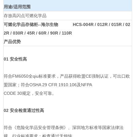
用途/适用范围
存放高闪点可燃化学品
可燃化学品存储柜--海尔生物
HCS-004R / 012R / 015R / 02
2R / 030R / 45R / 60R / 90R / 110R
产品优势
01 安全性高
符合FM6050全qiu标准要求，产品获得欧盟CE强制认证，可出口欧
盟国家；符合OSHA 29 CFR 1910.106及NFPA
CODE 30规定，安全可靠。
02 安全检查通过性高
符合《危险化学品安全管理条例》、深圳地方标准等国家法律法
规、行业标准要求；检查通过无烦恼。