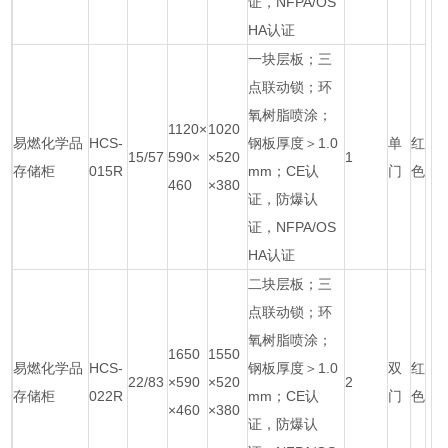
证，NFPA/OS
HA认证
一块层板；三
点联动锁；环
氧树脂喷涂；
1120×
1020
易燃化学品
HCS-
钢板厚度＞1.0
单
红
15/57
590×
×520
1
存储柜
015R
mm；CE认
门
色
460
×380
证，防爆认
证，NFPA/OS
HA认证
二块层板；三
点联动锁；环
氧树脂喷涂；
1650
1550
易燃化学品
HCS-
钢板厚度＞1.0
双
红
22/83
×590
×520
2
存储柜
022R
mm；CE认
门
色
×460
×380
证，防爆认