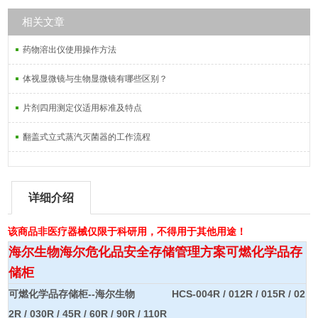
相关文章
药物溶出仪使用操作方法
体视显微镜与生物显微镜有哪些区别？
片剂四用测定仪适用标准及特点
翻盖式立式蒸汽灭菌器的工作流程
详细介绍
该商品非医疗器械仅限于科研用，不得用于其他用途！
海尔生物海尔危化品安全存储管理方案可燃化学品存
储柜
可燃化学品存储柜--海尔生物
HCS-004R / 012R / 015R / 02
2R / 030R / 45R / 60R / 90R / 110R