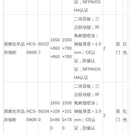
证，NFPA/OS
HA认证
二块层板；三
点联动锁；环
氧树脂喷涂；
1650
1550
易燃化学品
HCS-
60/22
钢板厚度＞1.0
双
红
×860
×780
2
存储柜
060R
7
mm；CE认
门
色
×860
×780
证，防爆认
证，NFPA/OS
HA认证
二块层板；三
点联动锁；环
1650
1550
氧树脂喷涂；
易燃化学品
HCS-
90/34
×109
×101
钢板厚度＞1.0
双
红
2
存储柜
090R
0
0×86
0×78
mm；CE认
门
色
0
0
证，防爆认