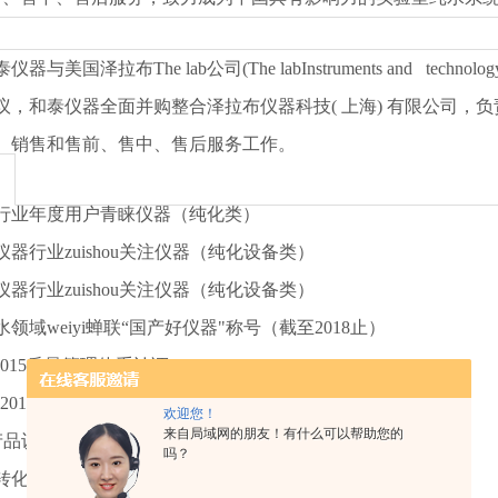
泰仪器与美国泽拉布
The lab公司(The labInstruments and te
，和泰仪器全面并购整合泽拉布仪器科技( 上海) 有限公司，负责美
、销售和售前、售中、售后服务工作。
仪器行业年度用户青睐仪器（纯化类）
学仪器行业
zuishou
关注仪器（纯化设备类）
学仪器行业
zuishou
关注仪器（纯化设备类）
水领域
weiyi
蝉联
“国产好仪器"称号（截至2018止）
1:2015质量管理体系认证
01:2015环境管理体系认证
欢迎您！
来自局域网的朋友！有什么可以帮助您的
 产品认证
吗？
转化项目企业