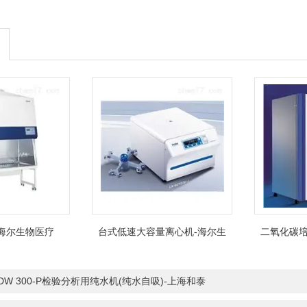
海尔生物医疗
台式低速大容量离心机-海尔生
二氧化碳培
物医疗
-DW 300-P检验分析用纯水机(纯水自吸)-上海和泰