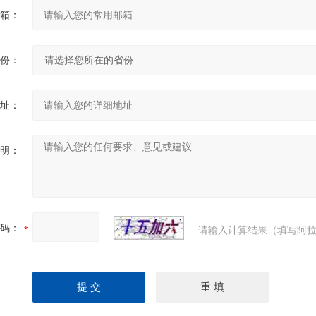
箱：
份：
址：
明：
码：
请输入计算结果（填写阿拉