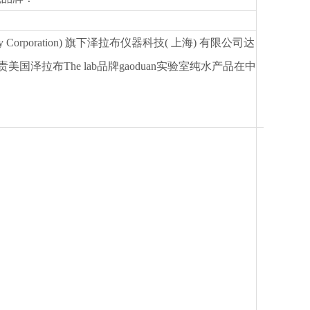
chnology Corporation) 旗下泽拉布仪器科技( 上海) 有限公司达
国泽拉布The lab品牌
gaoduan
实验室纯水产品在中