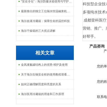
“安全冷仓”：海尔防爆冰箱使用与守护指南
科技型企业技
最新推出的独立工位隔水恒温融浆机产品系列
多项纯水技术
成都壹科医疗
海尔血液冷藏箱：保障生命的温控科技
营销、推广、
海尔干燥箱的三大优点讲解
好帮手。
产品咨询
产
相关文章
金凤液氮罐结构上的优势 维护及使用
您的单
关于海尔生物安全柜的使用教程请看这里
您的姓
如何正确理解照度和亮度的关系
海尔医用冷藏箱的用途和工作原理
联系电