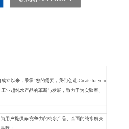
自成立以来，秉承
“您的需要，我们创造-Create for your
医疗、工业超纯水产品的革新与发展，致力于为实验室、
，为用户提供
jiju
竞争力的纯水产品、全面的纯水解决
统品牌！