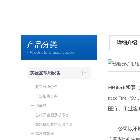
详细介绍
产品分类
/ Products Classification
实验室常用设备
其它制冷设备
HHitech和泰
干燥加热设备
need "
培养箱
医疗、工业客
生物安全柜及超净台
纯水机及超声波清洗器
公司以不
高压灭菌器
方案和*的售