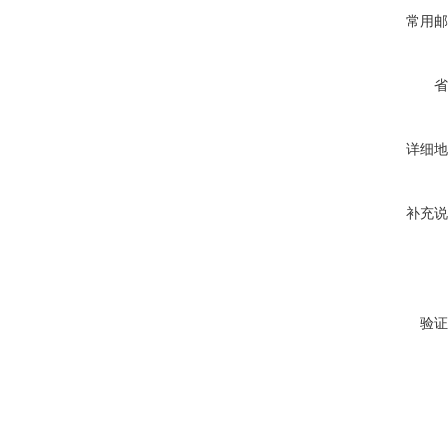
常用邮
省
详细地
补充说
验证