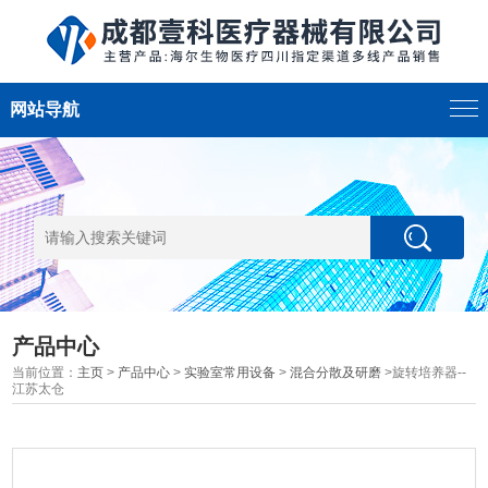
网站导航
产品中心
当前位置：
主页
>
产品中心
>
实验室常用设备
>
混合分散及研磨
>旋转培养器--
江苏太仓