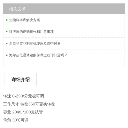
相关文章
生物样本库解决方案
移液器的正确操作和注意事项
全自动雪花制冰机使用及维护保养
海尔超低温冰箱的保养过程你知道吗？
详细介绍
转速 0-250/分无极可调
工作尺寸 转盘350可更换转盘
容量 20mL*100支试管
仰角 30℃可调